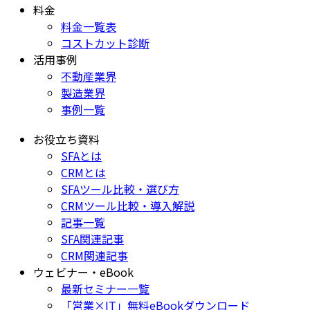
料金
料金一覧表
コストカット診断
活用事例
不動産業界
製造業界
事例一覧
お役立ち資料
SFAとは
CRMとは
SFAツール比較・選び方
CRMツール比較・導入解説
記事一覧
SFA関連記事
CRM関連記事
ウェビナー・eBook
最新セミナー一覧
「営業×IT」無料eBookダウンロード