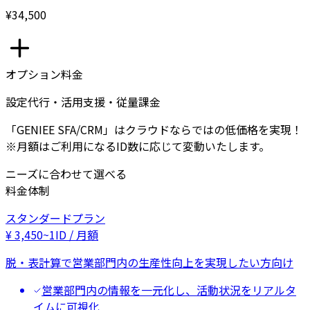
¥34,500
オプション料金
設定代行・活用支援・従量課金
「GENIEE SFA/CRM」はクラウドならではの低価格を実現！
※月額はご利用になるID数に応じて変動いたします。
ニーズに合わせて選べる
料金体制
スタンダードプラン
¥
3,450
~
1ID / 月額
脱・表計算で営業部門内の生産性向上を実現したい方向け
営業部門内の情報を一元化し、活動状況をリアルタ
イムに可視化