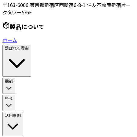
〒163-6006 東京都新宿区西新宿6-8-1 住友不動産新宿オー
クタワー5/6F
製品について
ホーム
選ばれる理由
機能
料金
活用事例