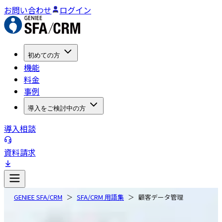
お問い合わせ
ログイン
初めての方
機能
料金
事例
導入をご検討中の方
導入相談
資料請求
GENIEE SFA/CRM
SFA/CRM 用語集
顧客データ管理