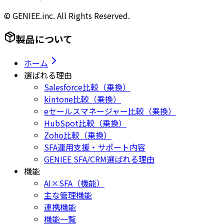
© GENIEE.inc. All Rights Reserved.
製品について
ホーム
選ばれる理由
Salesforce比較（乗換）
kintone比較（乗換）
eセールスマネージャー比較（乗換）
HubSpot比較（乗換）
Zoho比較（乗換）
SFA運用支援・サポート内容
GENIEE SFA/CRM選ばれる理由
機能
AI×SFA（機能）
主な管理機能
連携機能
機能一覧