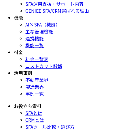
SFA運用支援・サポート内容
GENIEE SFA/CRM選ばれる理由
機能
AI×SFA（機能）
主な管理機能
連携機能
機能一覧
料金
料金一覧表
コストカット診断
活用事例
不動産業界
製造業界
事例一覧
お役立ち資料
SFAとは
CRMとは
SFAツール比較・選び方