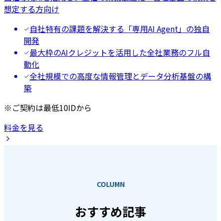
想定する方向け
自社特有の課題を解決する「専用AI Agent」の独自
開発
最大枠のAIクレジットを活用した全社業務のフル自
動化
全社規模での高度な情報管理とデータ分析基盤の構
築
※ご契約は最低10IDから
料金を見る
COLUMN
おすすめ記事