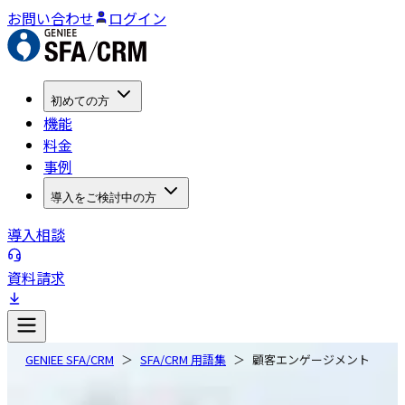
お問い合わせ
ログイン
初めての方
機能
料金
事例
導入をご検討中の方
導入相談
資料請求
GENIEE SFA/CRM
SFA/CRM 用語集
顧客エンゲージメント