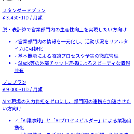
スタンダードプラン
¥
3,450
~
1ID / 月額
脱・表計算で営業部門内の生産性向上を実現したい方向け
営業部門内の情報を一元化し、活動状況をリアルタ
イムに可視化
基本機能による商談プロセスや予実の徹底管理
Slack等の外部チャット連携によるスピーディな情報
共有
プロプラン
¥
9,000
~
1ID / 月額
AIで現場の入力負担をゼロにし、部門間の連携を加速させた
い方向け
「AI議事録」と「AIプロセスビルダー」による業務自
動化