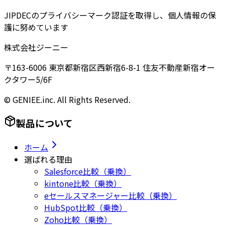
JIPDECのプライバシーマーク認証を取得し、個人情報の保
護に努めています
株式会社ジーニー
〒163-6006 東京都新宿区西新宿6-8-1 住友不動産新宿オー
クタワー5/6F
© GENIEE.inc. All Rights Reserved.
製品について
ホーム
選ばれる理由
Salesforce比較（乗換）
kintone比較（乗換）
eセールスマネージャー比較（乗換）
HubSpot比較（乗換）
Zoho比較（乗換）