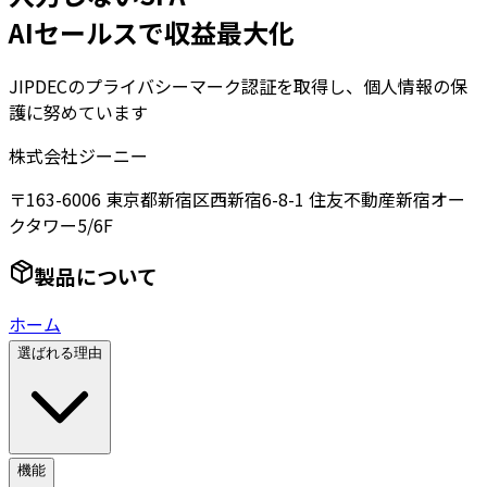
AIセールスで収益最大化
JIPDECのプライバシーマーク認証を取得し、個人情報の保
護に努めています
株式会社ジーニー
〒163-6006 東京都新宿区西新宿6-8-1 住友不動産新宿オー
クタワー5/6F
製品について
ホーム
選ばれる理由
機能