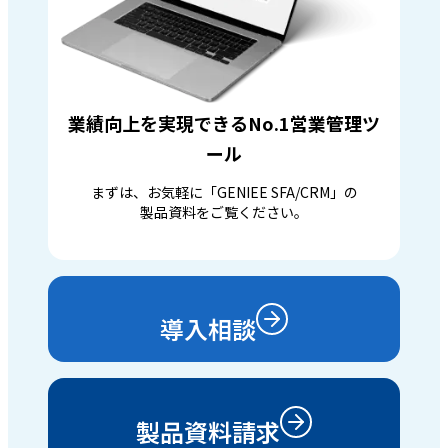
業績向上を実現できるNo.1営業管理ツ
ール
まずは、お気軽に「GENIEE SFA/CRM」の
製品資料をご覧ください。
導入相談
製品資料請求