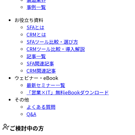
事例一覧
お役立ち資料
SFAとは
CRMとは
SFAツール比較・選び方
CRMツール比較・導入解説
記事一覧
SFA関連記事
CRM関連記事
ウェビナー・eBook
最新セミナー一覧
「営業×IT」無料eBookダウンロード
その他
よくある質問
Q&A
ご検討中の方