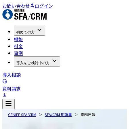
お問い合わせ
ログイン
初めての方
機能
料金
事例
導入をご検討中の方
導入相談
資料請求
GENIEE SFA/CRM
SFA/CRM 用語集
業務日報