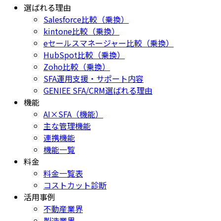
選ばれる理由
Salesforce比較（乗換）
kintone比較（乗換）
eセールスマネージャー比較（乗換）
HubSpot比較（乗換）
Zoho比較（乗換）
SFA運用支援・サポート内容
GENIEE SFA/CRM選ばれる理由
機能
AI×SFA（機能）
主な管理機能
連携機能
機能一覧
料金
料金一覧表
コストカット診断
活用事例
不動産業界
製造業界