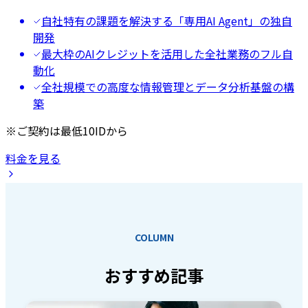
自社特有の課題を解決する「専用AI Agent」の独自
開発
最大枠のAIクレジットを活用した全社業務のフル自
動化
全社規模での高度な情報管理とデータ分析基盤の構
築
※ご契約は最低10IDから
料金を見る
COLUMN
おすすめ記事