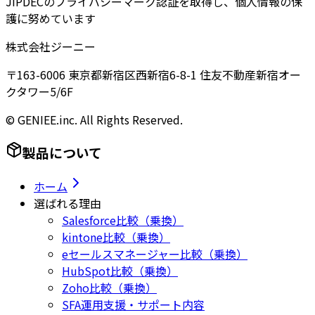
JIPDECのプライバシーマーク認証を取得し、個人情報の保
護に努めています
株式会社ジーニー
〒163-6006 東京都新宿区西新宿6-8-1 住友不動産新宿オー
クタワー5/6F
© GENIEE.inc. All Rights Reserved.
製品について
ホーム
選ばれる理由
Salesforce比較（乗換）
kintone比較（乗換）
eセールスマネージャー比較（乗換）
HubSpot比較（乗換）
Zoho比較（乗換）
SFA運用支援・サポート内容