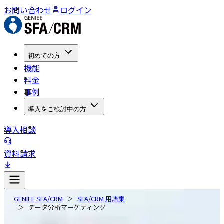
お問い合わせ
ログイン
初めての方
機能
料金
事例
導入をご検討中の方
導入相談
資料請求
GENIEE SFA/CRM
SFA/CRM 用語集
データ分析マーケティング