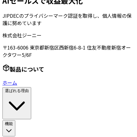
AIセールスで収益最大化
JIPDECのプライバシーマーク認証を取得し、個人情報の保
護に努めています
株式会社ジーニー
〒163-6006 東京都新宿区西新宿6-8-1 住友不動産新宿オー
クタワー5/6F
製品について
ホーム
選ばれる理由
機能