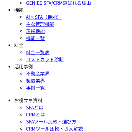
GENIEE SFA/CRM選ばれる理由
機能
AI×SFA（機能）
主な管理機能
連携機能
機能一覧
料金
料金一覧表
コストカット診断
活用事例
不動産業界
製造業界
事例一覧
お役立ち資料
SFAとは
CRMとは
SFAツール比較・選び方
CRMツール比較・導入解説