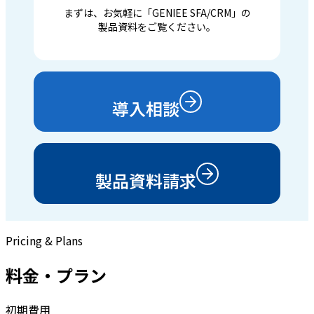
まずは、お気軽に「GENIEE SFA/CRM」の
製品資料をご覧ください。
導入相談
製品資料請求
Pricing & Plans
料金・プラン
初期費用