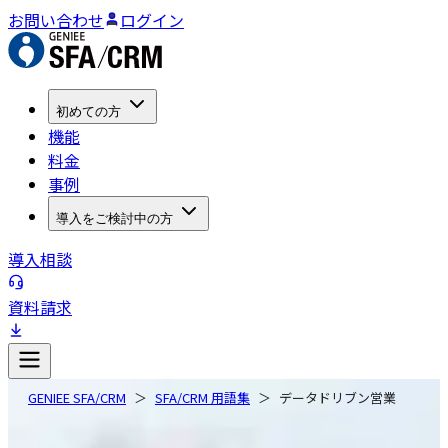
お問い合わせ
ログイン
初めての方
機能
料金
事例
導入をご検討中の方
導入相談
資料請求
GENIEE SFA/CRM
SFA/CRM 用語集
データドリブン営業