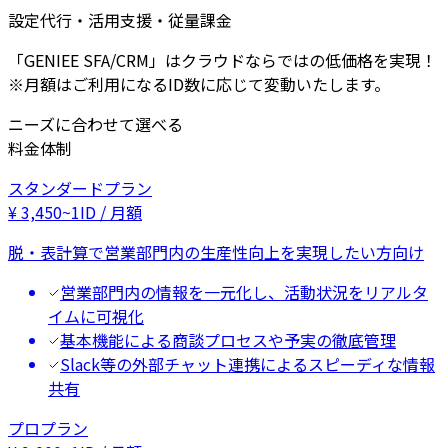
設定代行・活用支援・従量課金
「GENIEE SFA/CRM」はクラウドならではの低価格を実現！
※月額はご利用になるID数に応じて変動いたします。
ニーズに合わせて選べる
料金体制
スタンダードプラン
¥
3,450
~
1ID / 月額
脱・表計算で営業部門内の生産性向上を実現したい方向け
営業部門内の情報を一元化し、活動状況をリアルタ
イムに可視化
基本機能による商談プロセスや予実の徹底管理
Slack等の外部チャット連携によるスピーディな情報
共有
プロプラン