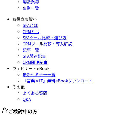
製造業界
事例一覧
お役立ち資料
SFAとは
CRMとは
SFAツール比較・選び方
CRMツール比較・導入解説
記事一覧
SFA関連記事
CRM関連記事
ウェビナー・eBook
最新セミナー一覧
「営業×IT」無料eBookダウンロード
その他
よくある質問
Q&A
ご検討中の方