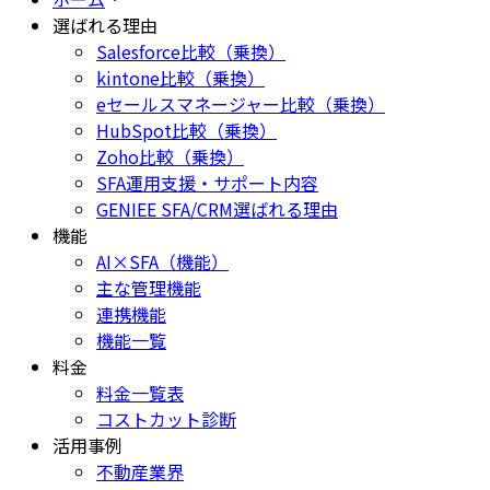
選ばれる理由
Salesforce比較（乗換）
kintone比較（乗換）
eセールスマネージャー比較（乗換）
HubSpot比較（乗換）
Zoho比較（乗換）
SFA運用支援・サポート内容
GENIEE SFA/CRM選ばれる理由
機能
AI×SFA（機能）
主な管理機能
連携機能
機能一覧
料金
料金一覧表
コストカット診断
活用事例
不動産業界