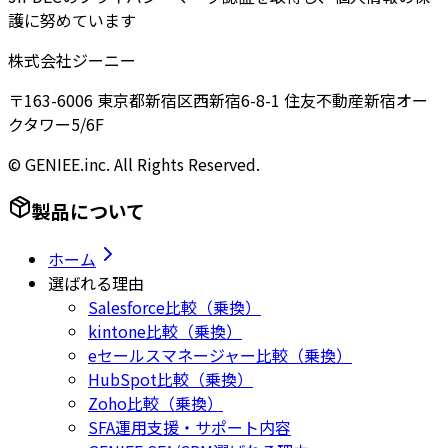
護に努めています
株式会社ジーニー
〒163-6006 東京都新宿区西新宿6-8-1 住友不動産新宿オー
クタワー5/6F
© GENIEE.inc. All Rights Reserved.
製品について
ホーム
選ばれる理由
Salesforce比較（乗換）
kintone比較（乗換）
eセールスマネージャー比較（乗換）
HubSpot比較（乗換）
Zoho比較（乗換）
SFA運用支援・サポート内容