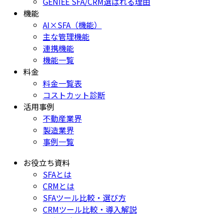
GENIEE SFA/CRM選ばれる理由
機能
AI×SFA（機能）
主な管理機能
連携機能
機能一覧
料金
料金一覧表
コストカット診断
活用事例
不動産業界
製造業界
事例一覧
お役立ち資料
SFAとは
CRMとは
SFAツール比較・選び方
CRMツール比較・導入解説