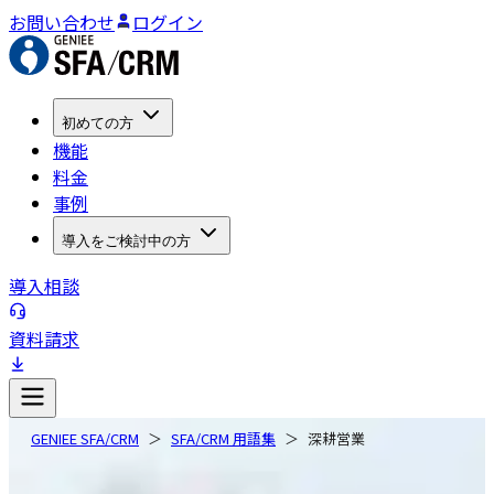
お問い合わせ
ログイン
初めての方
機能
料金
事例
導入をご検討中の方
導入相談
資料請求
GENIEE SFA/CRM
SFA/CRM 用語集
深耕営業