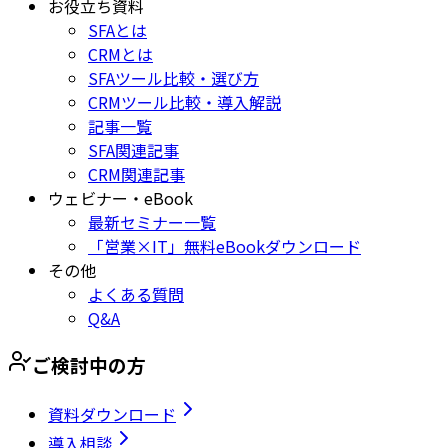
お役立ち資料
SFAとは
CRMとは
SFAツール比較・選び方
CRMツール比較・導入解説
記事一覧
SFA関連記事
CRM関連記事
ウェビナー・eBook
最新セミナー一覧
「営業×IT」無料eBookダウンロード
その他
よくある質問
Q&A
ご検討中の方
資料ダウンロード
導入相談