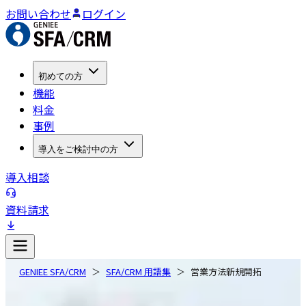
お問い合わせ
ログイン
初めての方
機能
料金
事例
導入をご検討中の方
導入相談
資料請求
GENIEE SFA/CRM
SFA/CRM 用語集
営業方法新規開拓