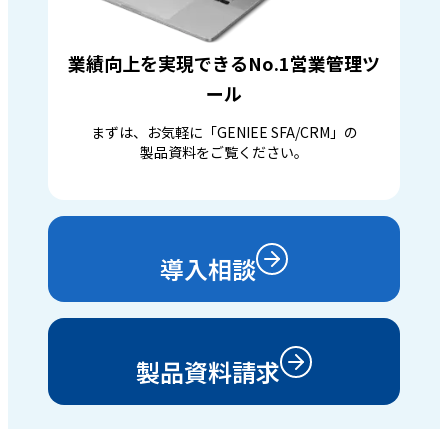
業績向上を実現できるNo.1営業管理ツ
ール
まずは、お気軽に「GENIEE SFA/CRM」の
製品資料をご覧ください。
導入相談
製品資料請求