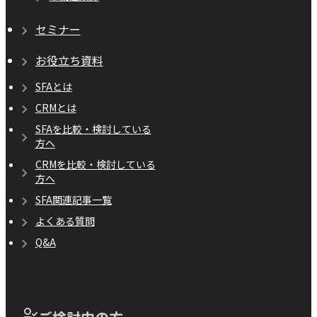
セミナー
お役立ち資料
SFAとは
CRMとは
SFAを比較・検討している
方へ
CRMを比較・検討している
方へ
SFA関連記事一覧
よくある質問
Q&A