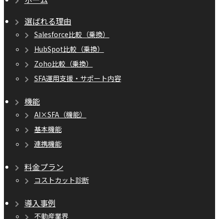
選ばれる理由
Salesforce比較（乗換）
HubSpot比較（乗換）
Zoho比較（乗換）
SFA運用支援・サポート内容
機能
AI×SFA（機能）
基本機能
連携機能
料金プラン
コストカット診断
導入事例
不動産業界