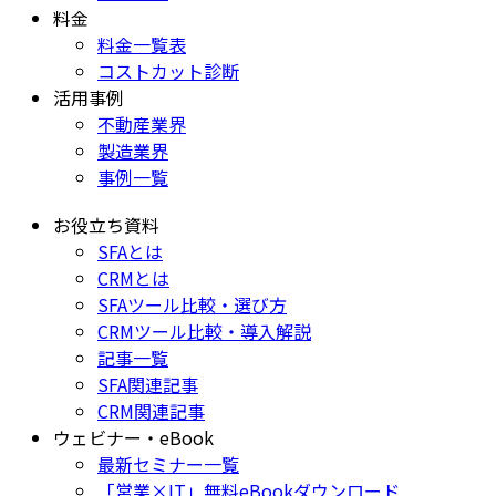
料金
料金一覧表
コストカット診断
活用事例
不動産業界
製造業界
事例一覧
お役立ち資料
SFAとは
CRMとは
SFAツール比較・選び方
CRMツール比較・導入解説
記事一覧
SFA関連記事
CRM関連記事
ウェビナー・eBook
最新セミナー一覧
「営業×IT」無料eBookダウンロード