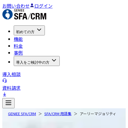
お問い合わせ
ログイン
初めての方
機能
料金
事例
導入をご検討中の方
導入相談
資料請求
GENIEE SFA/CRM
SFA/CRM 用語集
アーリーマジョリティ