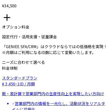
¥34,500
オプション料金
設定代行・活用支援・従量課金
「GENIEE SFA/CRM」はクラウドならではの低価格を実現！
※月額はご利用になるID数に応じて変動いたします。
ニーズに合わせて選べる
料金体制
スタンダードプラン
¥
3,450
~
1ID / 月額
脱・表計算で営業部門内の生産性向上を実現したい方向け
営業部門内の情報を一元化し、活動状況をリアルタ
イムに可視化