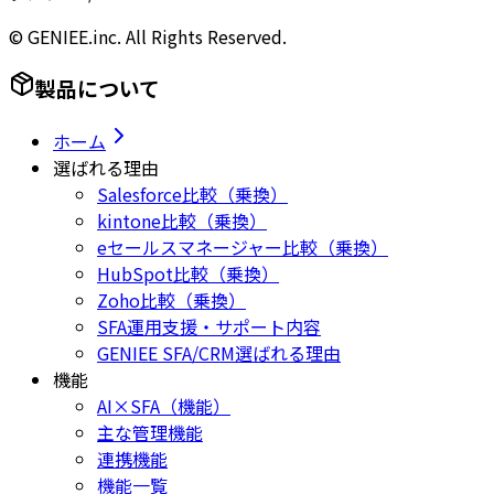
© GENIEE.inc. All Rights Reserved.
製品について
ホーム
選ばれる理由
Salesforce比較（乗換）
kintone比較（乗換）
eセールスマネージャー比較（乗換）
HubSpot比較（乗換）
Zoho比較（乗換）
SFA運用支援・サポート内容
GENIEE SFA/CRM選ばれる理由
機能
AI×SFA（機能）
主な管理機能
連携機能
機能一覧