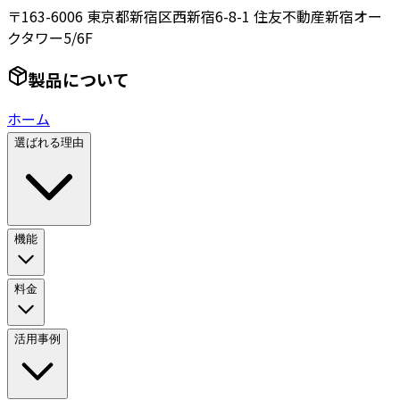
〒163-6006 東京都新宿区西新宿6-8-1 住友不動産新宿オー
クタワー5/6F
製品について
ホーム
選ばれる理由
機能
料金
活用事例