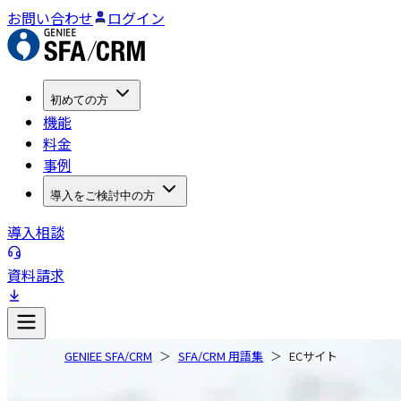
お問い合わせ
ログイン
初めての方
機能
料金
事例
導入をご検討中の方
導入相談
資料請求
GENIEE SFA/CRM
SFA/CRM 用語集
ECサイト