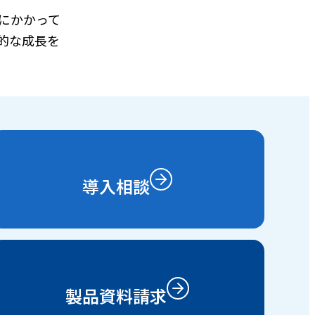
にかかって
的な成長を
導入相談
製品資料請求