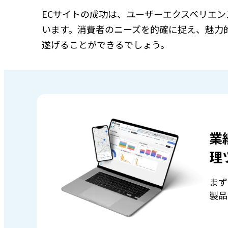
ECサイトの成功は、ユーザーエクスペリエ
います。消費者のニーズを的確に捉え、魅力
遂げることができるでしょう。
業
理
まず
製品