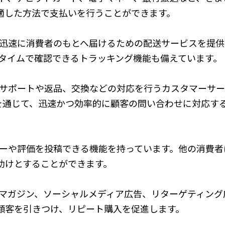
適した方法で支払いを行うことができます。
品を迅速に消費者のもとへ届けるための配送サービスを提
ルタイムで確認できるトラッキング機能も備えています。
後のサポートや返品、交換などの対応を行うカスタマーサ
ジを通じて、迅速かつ効率的に顧客の問い合わせに対応す
ビューや評価を投稿できる機能を持っています。他の消費
助けとすることができます。
ールマガジン、ソーシャルメディア広告、リターゲティン
顧客を引きつけ、リピート購入を促進します。