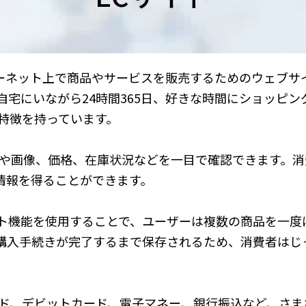
ターネット上で商品やサービスを販売するためのウェブサ
自宅にいながら24時間365日、好きな時間にショッピン
特徴を持っています。
情報や画像、価格、在庫状況などを一目で確認できます。
情報を得ることができます。
ート機能を使用することで、ユーザーは複数の商品を一度
購入手続きが完了するまで保存されるため、消費者はじ
カード、デビットカード、電子マネー、銀行振込など、さ