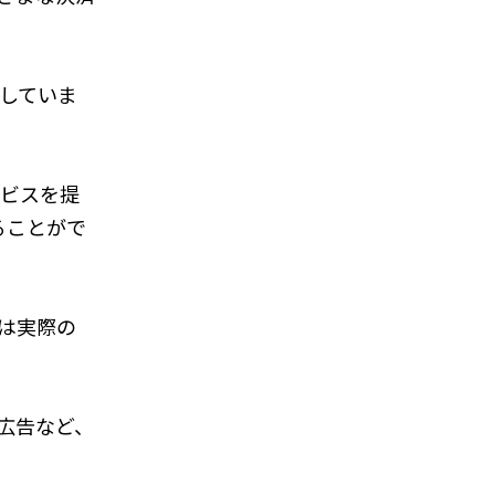
供していま
ービスを提
ることがで
者は実際の
グ広告など、