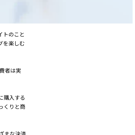
イトのこと
グを楽しむ
消費者は実
に購入する
っくりと商
まざまな決済