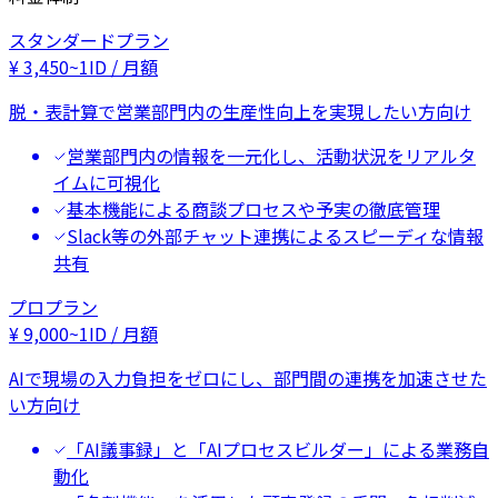
スタンダードプラン
¥
3,450
~
1ID / 月額
脱・表計算で営業部門内の生産性向上を実現したい方向け
営業部門内の情報を一元化し、活動状況をリアルタ
イムに可視化
基本機能による商談プロセスや予実の徹底管理
Slack等の外部チャット連携によるスピーディな情報
共有
プロプラン
¥
9,000
~
1ID / 月額
AIで現場の入力負担をゼロにし、部門間の連携を加速させた
い方向け
「AI議事録」と「AIプロセスビルダー」による業務自
動化