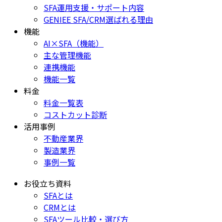
SFA運用支援・サポート内容
GENIEE SFA/CRM選ばれる理由
機能
AI×SFA（機能）
主な管理機能
連携機能
機能一覧
料金
料金一覧表
コストカット診断
活用事例
不動産業界
製造業界
事例一覧
お役立ち資料
SFAとは
CRMとは
SFAツール比較・選び方