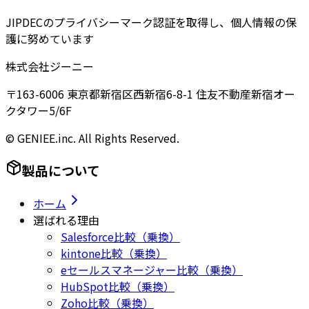
JIPDECのプライバシーマーク認証を取得し、個人情報の保
護に努めています
株式会社ジーニー
〒163-6006 東京都新宿区西新宿6-8-1 住友不動産新宿オー
クタワー5/6F
© GENIEE.inc. All Rights Reserved.
製品について
ホーム
選ばれる理由
Salesforce比較（乗換）
kintone比較（乗換）
eセールスマネージャー比較（乗換）
HubSpot比較（乗換）
Zoho比較（乗換）