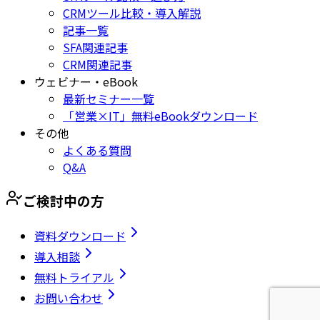
CRMツール比較・導入解説
記事一覧
SFA関連記事
CRM関連記事
ウェビナー・eBook
最新セミナー一覧
「営業×IT」無料eBookダウンロード
その他
よくある質問
Q&A
ご検討中の方
資料ダウンロード
導入相談
無料トライアル
お問い合わせ