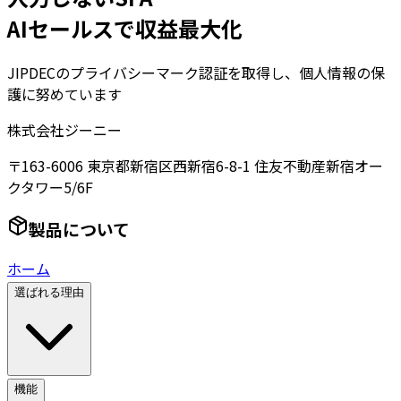
AIセールスで収益最大化
JIPDECのプライバシーマーク認証を取得し、個人情報の保
護に努めています
株式会社ジーニー
〒163-6006 東京都新宿区西新宿6-8-1 住友不動産新宿オー
クタワー5/6F
製品について
ホーム
選ばれる理由
機能