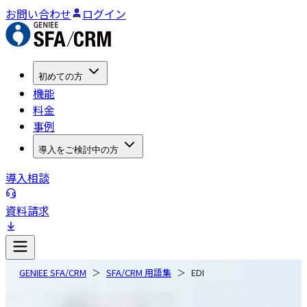
お問い合わせ
ログイン
初めての方
機能
料金
事例
導入をご検討中の方
導入相談
資料請求
GENIEE SFA/CRM
SFA/CRM 用語集
EDI