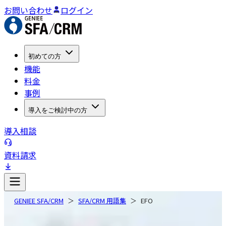
お問い合わせ
ログイン
初めての方
機能
料金
事例
導入をご検討中の方
導入相談
資料請求
GENIEE SFA/CRM
SFA/CRM 用語集
EFO