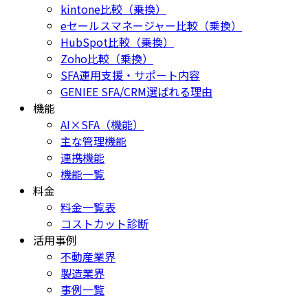
kintone比較（乗換）
eセールスマネージャー比較（乗換）
HubSpot比較（乗換）
Zoho比較（乗換）
SFA運用支援・サポート内容
GENIEE SFA/CRM選ばれる理由
機能
AI×SFA（機能）
主な管理機能
連携機能
機能一覧
料金
料金一覧表
コストカット診断
活用事例
不動産業界
製造業界
事例一覧