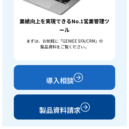
業績向上を実現できるNo.1営業管理ツ
ール
まずは、お気軽に「GENIEE SFA/CRM」の
製品資料をご覧ください。
導入相談
製品資料請求