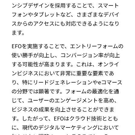
ンシブデザインを採用することで、スマート
フォンやタブレットなど、さまざまなデバイ
スからのアクセスにも対応できるようになり
ます。
EFOを実施することで、エントリーフォームの
使い勝手が向上し、コンバージョン率が向上
する可能性が高まります。これは、オンライ
ンビジネスにおいて非常に重要な要素であ
り、特にリードジェネレーションやeコマース
の分野では顕著です。フォームの最適化を通
じて、ユーザーのエンゲージメントを高め、
ビジネスの成果を向上させることができま
す。したがって、EFOはクラウド技術ととも
に、現代のデジタルマーケティングにおいて