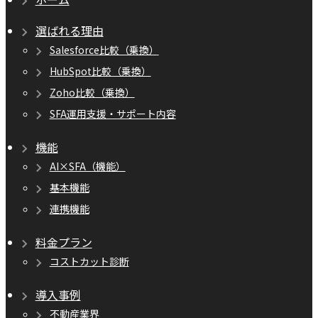
選ばれる理由
Salesforce比較（乗換）
HubSpot比較（乗換）
Zoho比較（乗換）
SFA運用支援・サポート内容
機能
AI×SFA（機能）
基本機能
連携機能
料金プラン
コストカット診断
導入事例
不動産業界