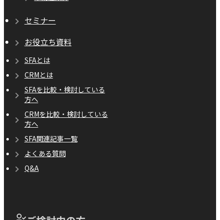
セミナー
お役立ち資料
SFAとは
CRMとは
SFAを比較・検討している
方へ
CRMを比較・検討している
方へ
SFA関連記事一覧
よくある質問
Q&A