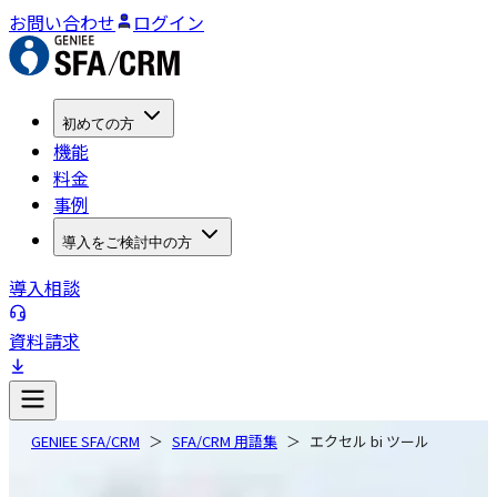
お問い合わせ
ログイン
初めての方
機能
料金
事例
導入をご検討中の方
導入相談
資料請求
GENIEE SFA/CRM
SFA/CRM 用語集
エクセル bi ツール