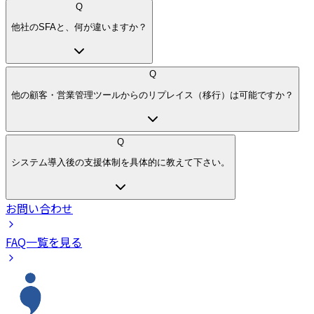
Q
他社のSFAと、何が違いますか？
Q
他の顧客・営業管理ツールからのリプレイス（移行）は可能ですか？
Q
システム導入後の支援体制を具体的に教えて下さい。
お問い合わせ
FAQ一覧を見る