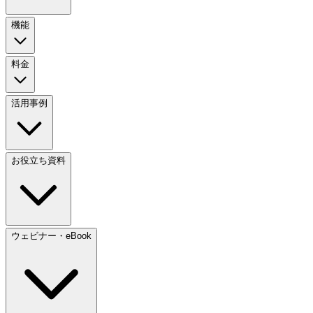
機能
料金
活用事例
お役立ち資料
ウェビナー・eBook