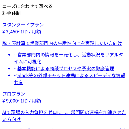
ニーズに合わせて選べる
料金体制
スタンダードプラン
¥
3,450
~
1ID / 月額
脱・表計算で営業部門内の生産性向上を実現したい方向け
営業部門内の情報を一元化し、活動状況をリアルタ
イムに可視化
基本機能による商談プロセスや予実の徹底管理
Slack等の外部チャット連携によるスピーディな情報
共有
プロプラン
¥
9,000
~
1ID / 月額
AIで現場の入力負担をゼロにし、部門間の連携を加速させた
い方向け