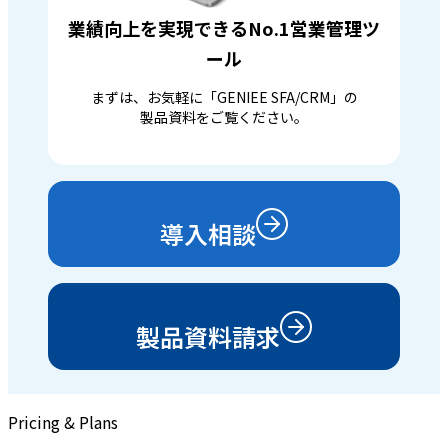
業績向上を実現できるNo.1営業管理ツ
ール
まずは、お気軽に「GENIEE SFA/CRM」の
製品資料をご覧ください。
導入相談
製品資料請求
Pricing & Plans