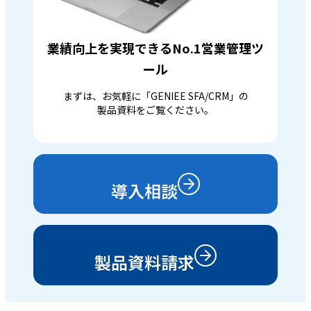
業績向上を実現できるNo.1営業管理ツ
ール
まずは、お気軽に「GENIEE SFA/CRM」の
製品資料をご覧ください。
導入相談
製品資料請求