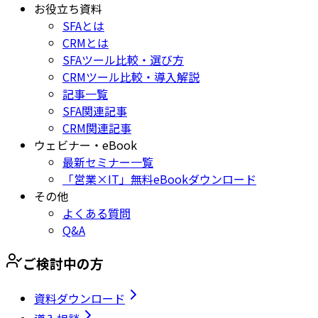
お役立ち資料
SFAとは
CRMとは
SFAツール比較・選び方
CRMツール比較・導入解説
記事一覧
SFA関連記事
CRM関連記事
ウェビナー・eBook
最新セミナー一覧
「営業×IT」無料eBookダウンロード
その他
よくある質問
Q&A
ご検討中の方
資料ダウンロード