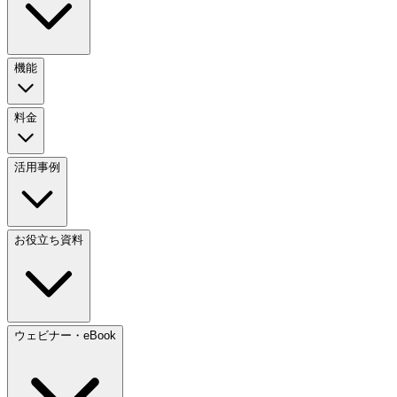
機能
料金
活用事例
お役立ち資料
ウェビナー・eBook