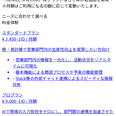
※月額はご利用になるID数に応じて変動いたします。
ニーズに合わせて選べる
料金体制
スタンダードプラン
¥
3,450
~
1ID / 月額
脱・表計算で営業部門内の生産性向上を実現したい方向け
営業部門内の情報を一元化し、活動状況をリアルタ
イムに可視化
基本機能による商談プロセスや予実の徹底管理
Slack等の外部チャット連携によるスピーディな情報
共有
プロプラン
¥
9,000
~
1ID / 月額
AIで現場の入力負担をゼロにし、部門間の連携を加速させた