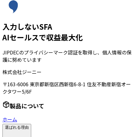
入力しないSFA
AIセールスで収益最大化
JIPDECのプライバシーマーク認証を取得し、個人情報の保
護に努めています
株式会社ジーニー
〒163-6006 東京都新宿区西新宿6-8-1 住友不動産新宿オー
クタワー5/6F
製品について
ホーム
選ばれる理由