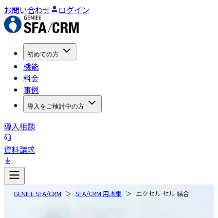
お問い合わせ
ログイン
初めての方
機能
料金
事例
導入をご検討中の方
導入相談
資料請求
GENIEE SFA/CRM
SFA/CRM 用語集
エクセル セル 結合