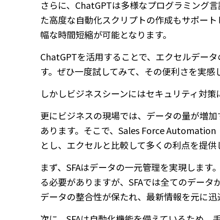
さらに、ChatGPTは多様なプログラミング言語にも対応
た高度な自動化スクリプトの作成もサポート
幅な時間短縮が可能となります。
ChatGPTを活用することで、エクセルデ
す。ぜひ一度試してみて、その便利さを実感
しかしビジネスシーンにはセキュリティ対策に
更にビジネスの現場では、データの量が増加
あります。そこで、Sales Force Autom
とし、エクセルと比較して多くの利点を提供
まず、SFAはデータの一元管理を実現しま
る必要がありますが、SFAでは全てのデー
データの整合性が保たれ、最新情報を元に迅
次に、SFAは自動化機能を備えているため