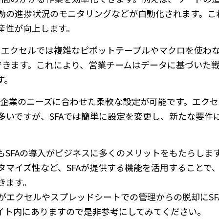
動の進捗状況のモニタリングなどが自動化されます。こ
産性が向上します。
す。エクセルでは複雑なピボットテーブルやマクロを使わ
できます。これにより、営業チームはデータに基づいた
す。
、企業のニーズに合わせた柔軟な設定が可能です。エク
多いですが、SFAでは簡単に設定を変更し、新たな要件
もSFAの導入がビジネスに多くのメリットをもたらしま
タマイズ性など、SFAが提供する機能を活用することで
きます。
の企業様がエクセルやスプレッドシートでの管理からの脱却にS
イト内にありますので是非参考にしてみてください。