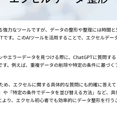
る強力なツールですが、データの整形や整理には時間と
PTです。このAIツールを活用することで、エクセルデー
やエラーデータを見つける際に、ChatGPTに質問す
です。例えば、重複データの削除や特定の条件に基づく
するため、エクセルに関する具体的な質問にも的確に答えて
」や「特定の条件でデータを並び替える方法」など、具
により、エクセル初心者でも効率的にデータ整形を行う