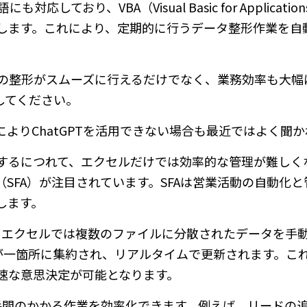
しており、VBA（Visual Basic for Applicati
します。これにより、定期的に行うデータ整形作業を自
ータの整形がスムーズに行えるだけでなく、業務効率も大
してください。
よりChatGPTを活用できない場合も最近ではよく聞か
するにつれて、エクセルだけでは効率的な管理が難しく
ation（SFA）が注目されています。SFAは営業活動の自動
します。
す。エクセルでは複数のファイルに分散されたデータを手
タが一箇所に集約され、リアルタイムで更新されます。こ
速な意思決定が可能となります。
、手間のかかる作業を効率化できます。例えば、リードの