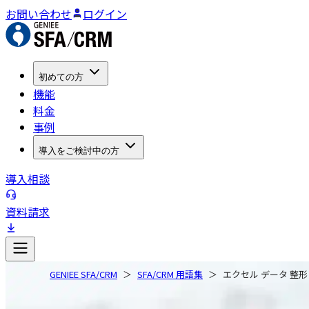
お問い合わせ
ログイン
初めての方
機能
料金
事例
導入をご検討中の方
導入相談
資料請求
GENIEE SFA/CRM
SFA/CRM 用語集
エクセル データ 整形