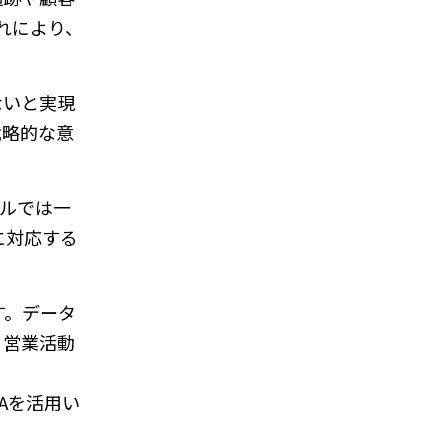
れにより、
ないと実現
戦略的な意
セルでは一
に対応する
す。データ
、営業活動
FAを活用い