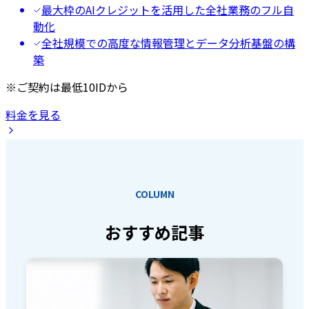
最大枠のAIクレジットを活用した全社業務のフル自
動化
全社規模での高度な情報管理とデータ分析基盤の構
築
※ご契約は最低10IDから
料金を見る
COLUMN
おすすめ記事