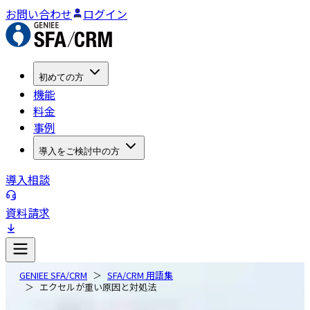
お問い合わせ
ログイン
初めての方
機能
料金
事例
導入をご検討中の方
導入相談
資料請求
GENIEE SFA/CRM
SFA/CRM 用語集
エクセルが重い原因と対処法