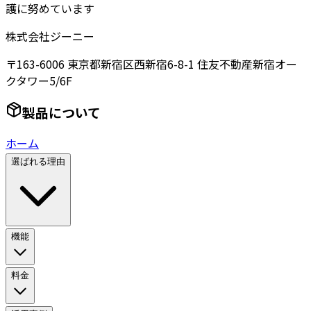
護に努めています
株式会社ジーニー
〒163-6006 東京都新宿区西新宿6-8-1 住友不動産新宿オー
クタワー5/6F
製品について
ホーム
選ばれる理由
機能
料金