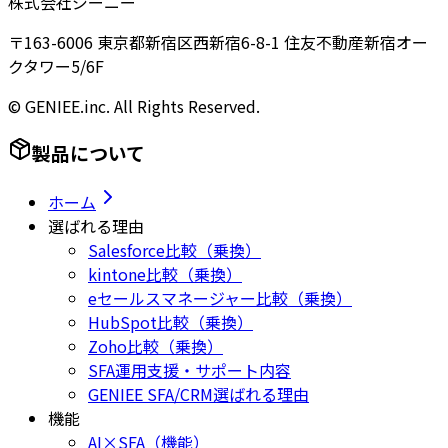
株式会社ジーニー
〒163-6006 東京都新宿区西新宿6-8-1 住友不動産新宿オー
クタワー5/6F
© GENIEE.inc. All Rights Reserved.
製品について
ホーム
選ばれる理由
Salesforce比較（乗換）
kintone比較（乗換）
eセールスマネージャー比較（乗換）
HubSpot比較（乗換）
Zoho比較（乗換）
SFA運用支援・サポート内容
GENIEE SFA/CRM選ばれる理由
機能
AI×SFA（機能）