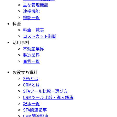
主な管理機能
連携機能
機能一覧
料金
料金一覧表
コストカット診断
活用事例
不動産業界
製造業界
事例一覧
お役立ち資料
SFAとは
CRMとは
SFAツール比較・選び方
CRMツール比較・導入解説
記事一覧
SFA関連記事
CRM関連記事