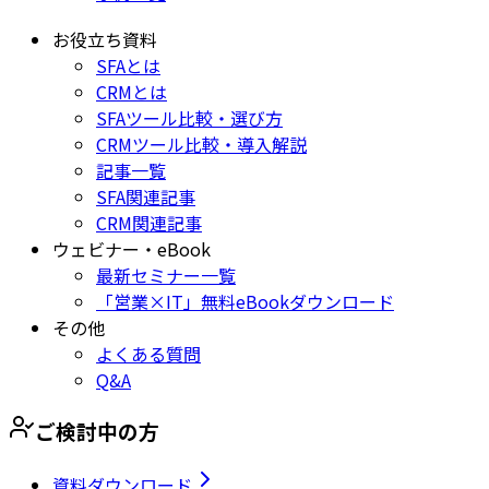
お役立ち資料
SFAとは
CRMとは
SFAツール比較・選び方
CRMツール比較・導入解説
記事一覧
SFA関連記事
CRM関連記事
ウェビナー・eBook
最新セミナー一覧
「営業×IT」無料eBookダウンロード
その他
よくある質問
Q&A
ご検討中の方
資料ダウンロード