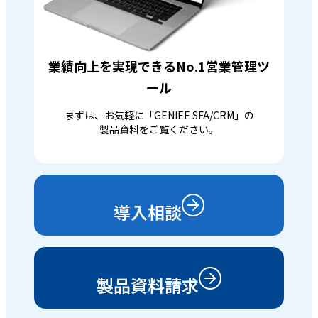
業績向上を実現できるNo.1営業管理ツ
ール
まずは、お気軽に「GENIEE SFA/CRM」の
製品資料をご覧ください。
導入相談
製品資料請求