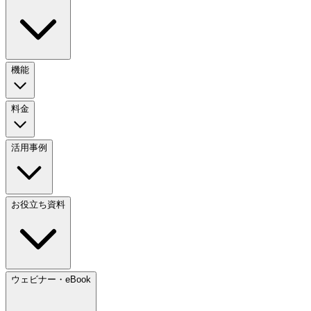
機能
料金
活用事例
お役立ち資料
ウェビナー・eBook