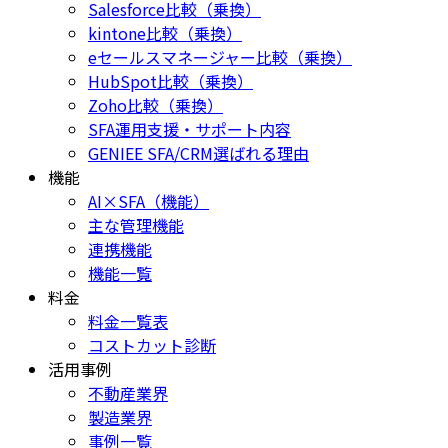
Salesforce比較（乗換）
kintone比較（乗換）
eセールスマネージャー比較（乗換）
HubSpot比較（乗換）
Zoho比較（乗換）
SFA運用支援・サポート内容
GENIEE SFA/CRM選ばれる理由
機能
AI×SFA（機能）
主な管理機能
連携機能
機能一覧
料金
料金一覧表
コストカット診断
活用事例
不動産業界
製造業界
事例一覧