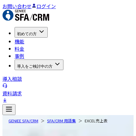
お問い合わせ
ログイン
初めての方
機能
料金
事例
導入をご検討中の方
導入相談
資料請求
GENIEE SFA/CRM
SFA/CRM 用語集
EXCEL売上表