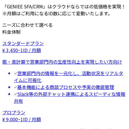
「GENIEE SFA/CRM」はクラウドならではの低価格を実現！
※月額はご利用になるID数に応じて変動いたします。
ニーズに合わせて選べる
料金体制
スタンダードプラン
¥
3,450
~
1ID / 月額
脱・表計算で営業部門内の生産性向上を実現したい方向け
営業部門内の情報を一元化し、活動状況をリアルタ
イムに可視化
基本機能による商談プロセスや予実の徹底管理
Slack等の外部チャット連携によるスピーディな情報
共有
プロプラン
¥
9,000
~
1ID / 月額