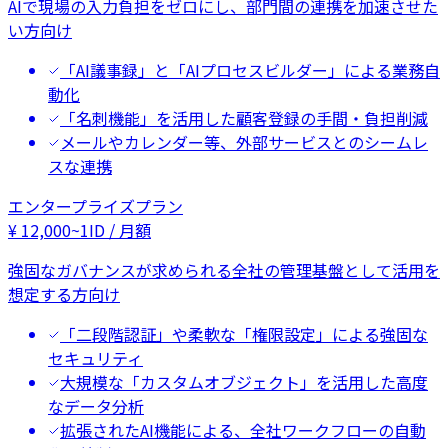
AIで現場の入力負担をゼロにし、部門間の連携を加速させた
い方向け
「AI議事録」と「AIプロセスビルダー」による業務自
動化
「名刺機能」を活用した顧客登録の手間・負担削減
メールやカレンダー等、外部サービスとのシームレ
スな連携
エンタープライズプラン
¥
12,000
~
1ID / 月額
強固なガバナンスが求められる全社の管理基盤として活用を
想定する方向け
「二段階認証」や柔軟な「権限設定」による強固な
セキュリティ
大規模な「カスタムオブジェクト」を活用した高度
なデータ分析
拡張されたAI機能による、全社ワークフローの自動