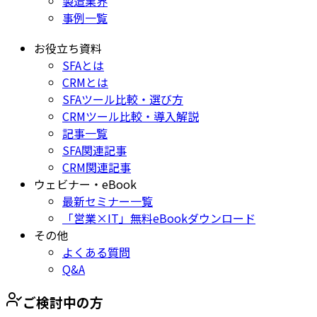
製造業界
事例一覧
お役立ち資料
SFAとは
CRMとは
SFAツール比較・選び方
CRMツール比較・導入解説
記事一覧
SFA関連記事
CRM関連記事
ウェビナー・eBook
最新セミナー一覧
「営業×IT」無料eBookダウンロード
その他
よくある質問
Q&A
ご検討中の方