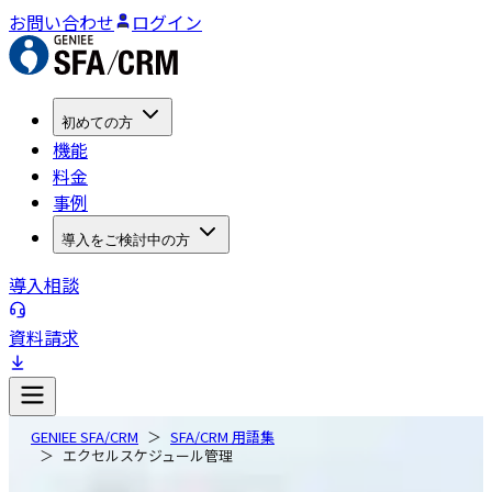
お問い合わせ
ログイン
初めての方
機能
料金
事例
導入をご検討中の方
導入相談
資料請求
GENIEE SFA/CRM
SFA/CRM 用語集
エクセルスケジュール管理