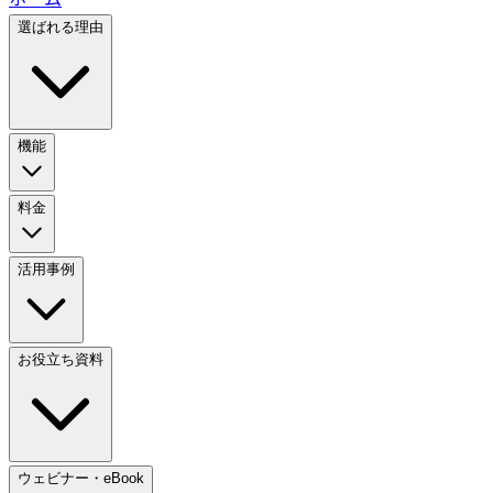
選ばれる理由
機能
料金
活用事例
お役立ち資料
ウェビナー・eBook