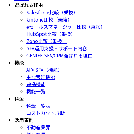
選ばれる理由
Salesforce比較（乗換）
kintone比較（乗換）
eセールスマネージャー比較（乗換）
HubSpot比較（乗換）
Zoho比較（乗換）
SFA運用支援・サポート内容
GENIEE SFA/CRM選ばれる理由
機能
AI×SFA（機能）
主な管理機能
連携機能
機能一覧
料金
料金一覧表
コストカット診断
活用事例
不動産業界