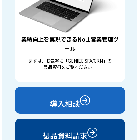
業績向上を実現できるNo.1営業管理ツ
ール
まずは、お気軽に「GENIEE SFA/CRM」の
製品資料をご覧ください。
導入相談
製品資料請求