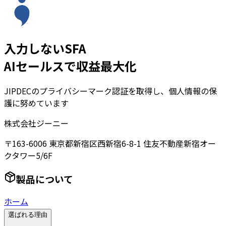
入力しないSFA
AIセールスで収益最大化
JIPDECのプライバシーマーク認証を取得し、個人情報の保
護に努めています
株式会社ジーニー
〒163-6006 東京都新宿区西新宿6-8-1 住友不動産新宿オー
クタワー5/6F
製品について
ホーム
選ばれる理由