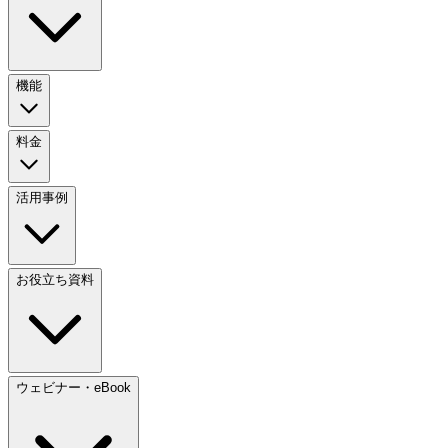
機能
料金
活用事例
お役立ち資料
ウェビナー・eBook