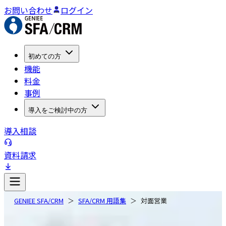
お問い合わせ
ログイン
初めての方
機能
料金
事例
導入をご検討中の方
導入相談
資料請求
GENIEE SFA/CRM
SFA/CRM 用語集
対面営業