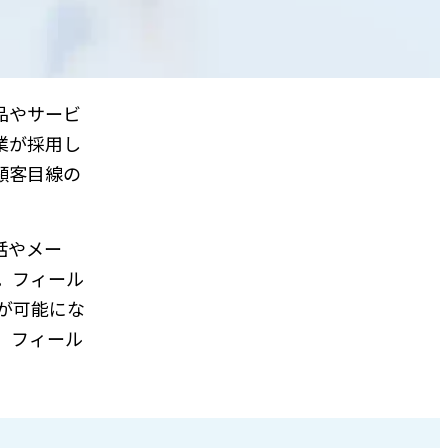
品やサービ
業が採用し
顧客目線の
話やメー
。フィール
が可能にな
、フィール