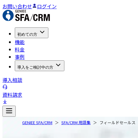
お問い合わせ
ログイン
初めての方
機能
料金
事例
導入をご検討中の方
導入相談
資料請求
GENIEE SFA/CRM
SFA/CRM 用語集
フィールドセールス