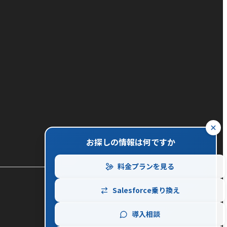
close
お探しの情報は何ですか
料金プランを見る
Salesforce乗り換え
導入相談