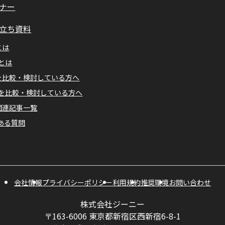
ナー
立ち資料
とは
Mとは
Aを比較・検討している方へ
Mを比較・検討している方へ
A関連記事一覧
ある質問
会社情報
プライバシーポリシー
利用規約
推奨環境
お問い合わせ
株式会社ジーニー
〒163-6006 東京都新宿区西新宿6-8-1