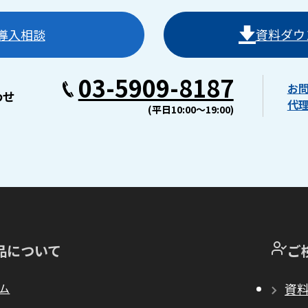
導入相談
資料ダウ
03-5909-8187
お
わせ
代
(平日10:00〜19:00)
品について
ご
ム
資