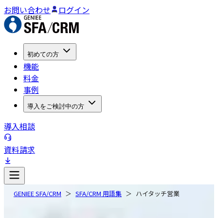
お問い合わせ
ログイン
初めての方
機能
料金
事例
導入をご検討中の方
導入相談
資料請求
GENIEE SFA/CRM
SFA/CRM 用語集
ハイタッチ営業