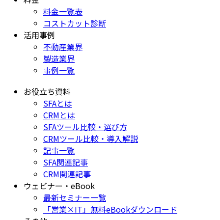
料金一覧表
コストカット診断
活用事例
不動産業界
製造業界
事例一覧
お役立ち資料
SFAとは
CRMとは
SFAツール比較・選び方
CRMツール比較・導入解説
記事一覧
SFA関連記事
CRM関連記事
ウェビナー・eBook
最新セミナー一覧
「営業×IT」無料eBookダウンロード