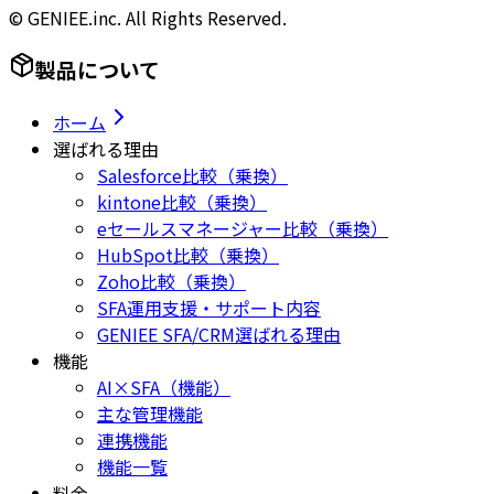
© GENIEE.inc. All Rights Reserved.
製品について
ホーム
選ばれる理由
Salesforce比較（乗換）
kintone比較（乗換）
eセールスマネージャー比較（乗換）
HubSpot比較（乗換）
Zoho比較（乗換）
SFA運用支援・サポート内容
GENIEE SFA/CRM選ばれる理由
機能
AI×SFA（機能）
主な管理機能
連携機能
機能一覧
料金