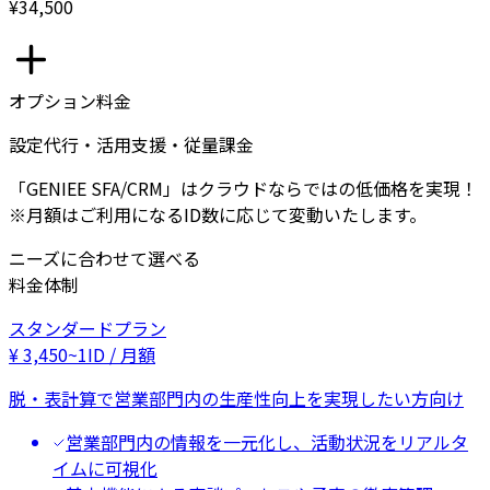
¥34,500
オプション料金
設定代行・活用支援・従量課金
「GENIEE SFA/CRM」はクラウドならではの低価格を実現！
※月額はご利用になるID数に応じて変動いたします。
ニーズに合わせて選べる
料金体制
スタンダードプラン
¥
3,450
~
1ID / 月額
脱・表計算で営業部門内の生産性向上を実現したい方向け
営業部門内の情報を一元化し、活動状況をリアルタ
イムに可視化