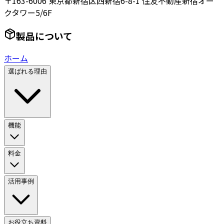
〒163-6006 東京都新宿区西新宿6-8-1 住友不動産新宿オー
クタワー5/6F
製品について
ホーム
選ばれる理由
機能
料金
活用事例
お役立ち資料