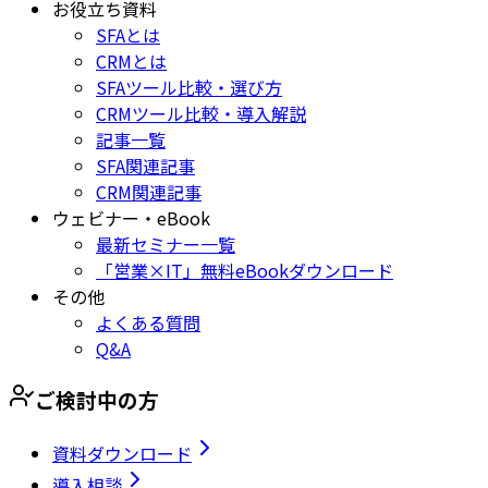
お役立ち資料
SFAとは
CRMとは
SFAツール比較・選び方
CRMツール比較・導入解説
記事一覧
SFA関連記事
CRM関連記事
ウェビナー・eBook
最新セミナー一覧
「営業×IT」無料eBookダウンロード
その他
よくある質問
Q&A
ご検討中の方
資料ダウンロード
導入相談