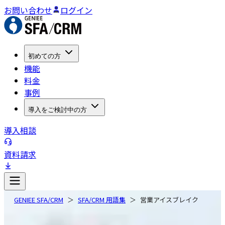
お問い合わせ
ログイン
初めての方
機能
料金
事例
導入をご検討中の方
導入相談
資料請求
GENIEE SFA/CRM
SFA/CRM 用語集
営業アイスブレイク