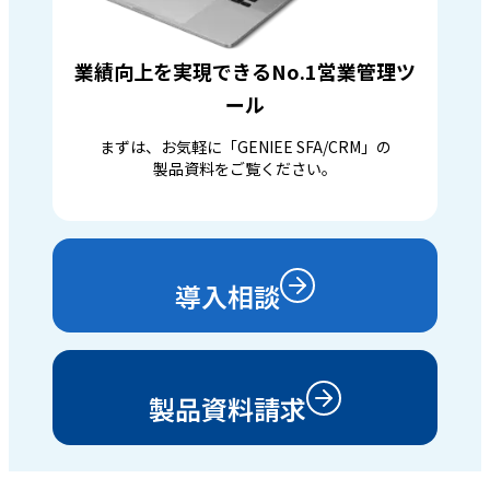
業績向上を実現できるNo.1営業管理ツ
ール
まずは、お気軽に「GENIEE SFA/CRM」の
製品資料をご覧ください。
導入相談
製品資料請求