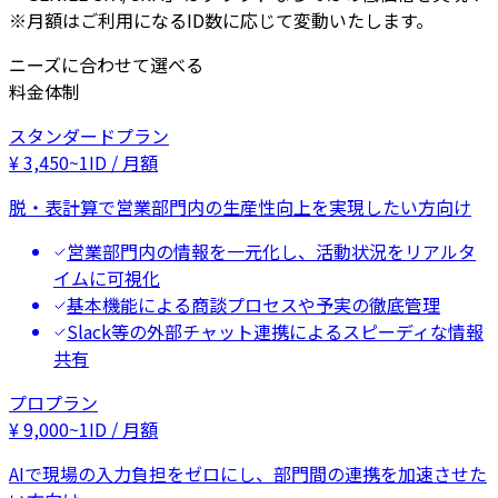
※月額はご利用になるID数に応じて変動いたします。
ニーズに合わせて選べる
料金体制
スタンダードプラン
¥
3,450
~
1ID / 月額
脱・表計算で営業部門内の生産性向上を実現したい方向け
営業部門内の情報を一元化し、活動状況をリアルタ
イムに可視化
基本機能による商談プロセスや予実の徹底管理
Slack等の外部チャット連携によるスピーディな情報
共有
プロプラン
¥
9,000
~
1ID / 月額
AIで現場の入力負担をゼロにし、部門間の連携を加速させた