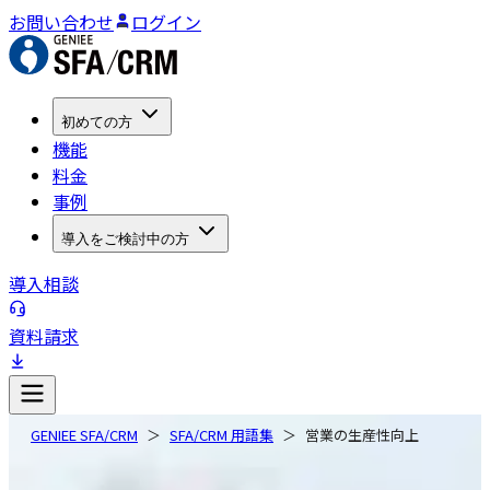
お問い合わせ
ログイン
初めての方
機能
料金
事例
導入をご検討中の方
導入相談
資料請求
GENIEE SFA/CRM
SFA/CRM 用語集
営業の生産性向上