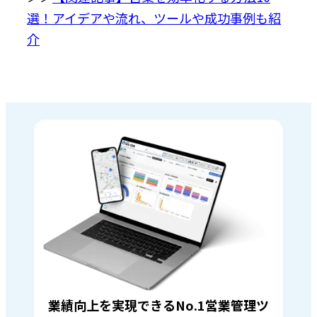
選！アイデアや流れ、ツールや成功事例も紹
介
業績向上を実現できるNo.1営業管理ツ