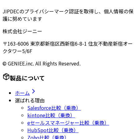
JIPDECのプライバシーマーク認証を取得し、個人情報の保
護に努めています
株式会社ジーニー
〒163-6006 東京都新宿区西新宿6-8-1 住友不動産新宿オー
クタワー5/6F
© GENIEE.inc. All Rights Reserved.
製品について
ホーム
選ばれる理由
Salesforce比較（乗換）
kintone比較（乗換）
eセールスマネージャー比較（乗換）
HubSpot比較（乗換）
Zoho比較（乗換）