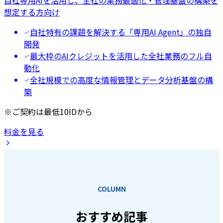
自社専用AIを活用し、全社の業務最適化・管理基盤の構築を
想定する方向け
自社特有の課題を解決する「専用AI Agent」の独自
開発
最大枠のAIクレジットを活用した全社業務のフル自
動化
全社規模での高度な情報管理とデータ分析基盤の構
築
※ご契約は最低10IDから
料金を見る
COLUMN
おすすめ記事