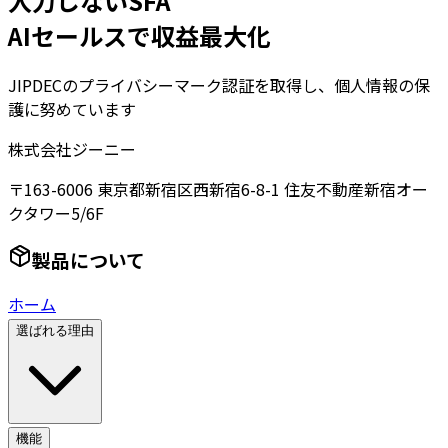
入力しないSFA
AIセールスで収益最大化
JIPDECのプライバシーマーク認証を取得し、個人情報の保
護に努めています
株式会社ジーニー
〒163-6006 東京都新宿区西新宿6-8-1 住友不動産新宿オー
クタワー5/6F
製品について
ホーム
選ばれる理由
機能