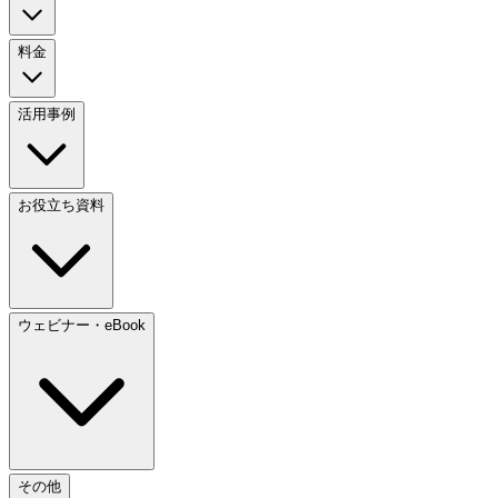
料金
活用事例
お役立ち資料
ウェビナー・eBook
その他