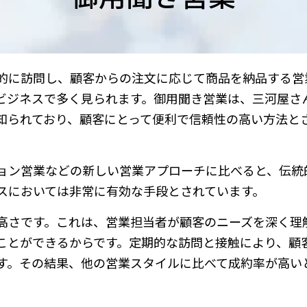
的に訪問し、顧客からの注文に応じて商品を納品する営
ビジネスで多く見られます。御用聞き営業は、三河屋さ
知られており、顧客にとって便利で信頼性の高い方法と
ョン営業などの新しい営業アプローチに比べると、伝統
スにおいては非常に有効な手段とされています。
高さです。これは、営業担当者が顧客のニーズを深く理
ことができるからです。定期的な訪問と接触により、顧
す。その結果、他の営業スタイルに比べて成約率が高い