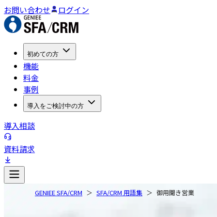
お問い合わせ
ログイン
初めての方
機能
料金
事例
導入をご検討中の方
導入相談
資料請求
GENIEE SFA/CRM
SFA/CRM 用語集
御用聞き営業