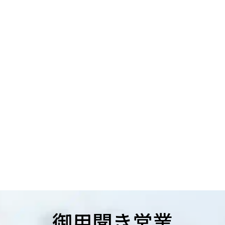
御用聞き営業