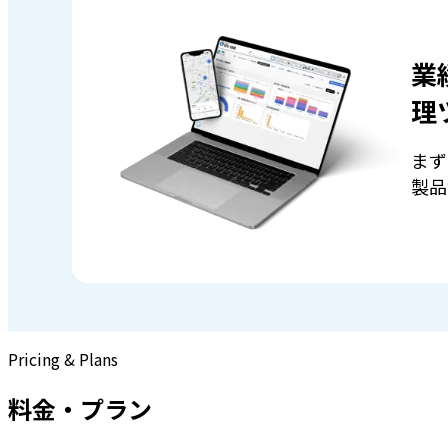
業
理
まず
製品
Pricing & Plans
料金・プラン