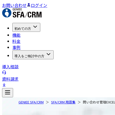
お問い合わせ
ログイン
初めての方
機能
料金
事例
導入をご検討中の方
導入相談
資料請求
GENIEE SFA/CRM
SFA/CRM 用語集
問い合わせ管理EXCE