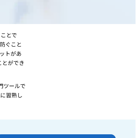
ることで
を防ぐこと
リットがあ
ことができ
門ツールで
lに習熟し