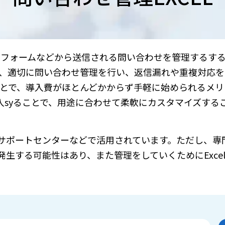
イトのフォームなどから送信される問い合わせを管理するす
とで、適切に問い合わせ管理を行い、返信漏れや重複対応
ることで、導入費がほとんどかからず手軽に始められるメ
入syることで、用途に合わせて柔軟にカスタマイズする
サポートセンターなどで活用されています。ただし、専
生する可能性はあり、また管理をしていくためにExce