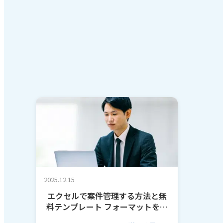
2025.12.15
エクセルで案件管理する方法と無
料テンプレート フォーマットを作
るコツも解説