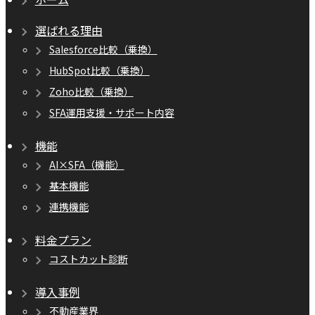
選ばれる理由
Salesforce比較（乗換）
HubSpot比較（乗換）
Zoho比較（乗換）
SFA運用支援・サポート内容
機能
AI×SFA（機能）
基本機能
連携機能
料金プラン
コストカット診断
導入事例
不動産業界