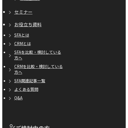
セミナー
お役立ち資料
SFAとは
CRMとは
SFAを比較・検討している
方へ
CRMを比較・検討している
方へ
SFA関連記事一覧
よくある質問
Q&A