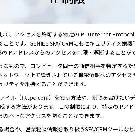
アクセスを許可する特定のIP（Internet Protoco
です。GENIEE SFA/ CRMにもセキュリティ対策機
外のIPアドレスからのアクセスを制限・遮断することが
ようなもので、コンピュータ同士の通信相手を特定するた
やネットワーク上で管理されている機密情報へのアクセス
ュリティを維持することができます。
ファイル（httpd.conf）を使う方法や、制限を設けたい
ルを作成する方法があります。この制限により、特定のIPア
からの不正なアクセスを防ぐことができます。
営する場合や、営業秘匿情報を取り扱うSFA/CRMツールな