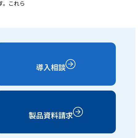
す。これら
導入相談
製品資料請求