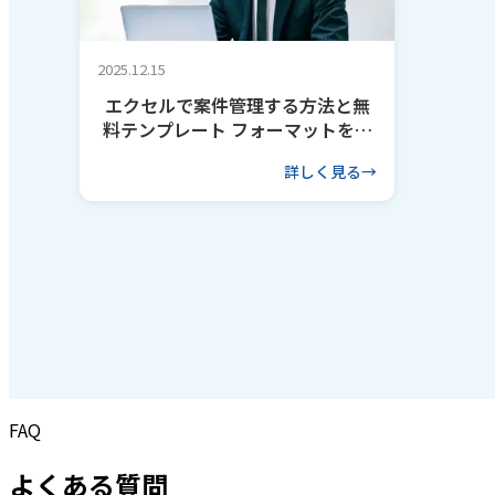
2025.12.15
エクセルで案件管理する方法と無
料テンプレート フォーマットを作
るコツも解説
詳しく見る
FAQ
よくある質問