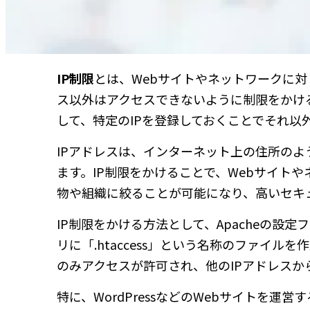
IP制限
とは、Webサイトやネットワークに対して、
ス以外はアクセスできないように制限をかけること
して、特定のIPを登録しておくことでそれ以
IPアドレスは、インターネット上の住所の
ます。IP制限をかけることで、Webサイト
物や組織に絞ることが可能になり、高いセキ
IP制限をかける方法として、Apacheの設定
リに「.htaccess」という名称のファイ
のみアクセスが許可され、他のIPアドレス
特に、WordPressなどのWebサイトを運