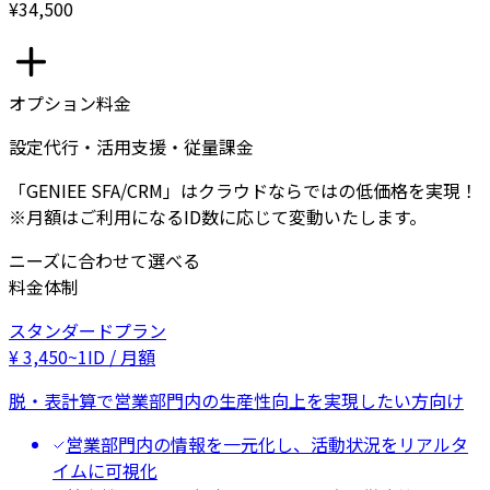
¥34,500
オプション料金
設定代行・活用支援・従量課金
「GENIEE SFA/CRM」はクラウドならではの低価格を実現！
※月額はご利用になるID数に応じて変動いたします。
ニーズに合わせて選べる
料金体制
スタンダードプラン
¥
3,450
~
1ID / 月額
脱・表計算で営業部門内の生産性向上を実現したい方向け
営業部門内の情報を一元化し、活動状況をリアルタ
イムに可視化