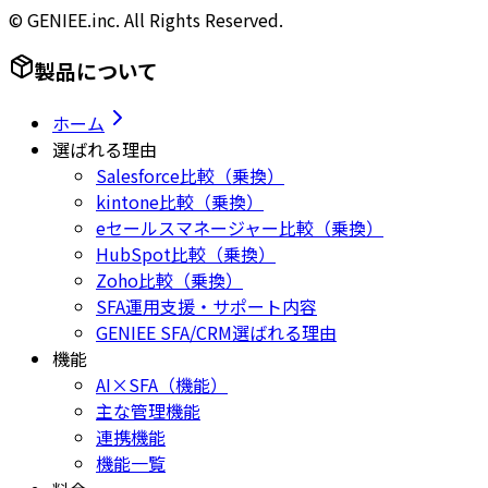
© GENIEE.inc. All Rights Reserved.
製品について
ホーム
選ばれる理由
Salesforce比較（乗換）
kintone比較（乗換）
eセールスマネージャー比較（乗換）
HubSpot比較（乗換）
Zoho比較（乗換）
SFA運用支援・サポート内容
GENIEE SFA/CRM選ばれる理由
機能
AI×SFA（機能）
主な管理機能
連携機能
機能一覧