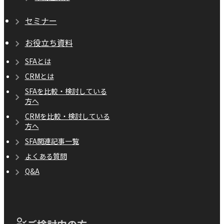
セミナー
お役立ち資料
SFAとは
CRMとは
SFAを比較・検討している
方へ
CRMを比較・検討している
方へ
SFA関連記事一覧
よくある質問
Q&A