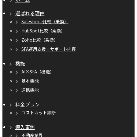
選ばれる理由
Salesforce比較（乗換）
HubSpot比較（乗換）
Zoho比較（乗換）
SFA運用支援・サポート内容
機能
AI×SFA（機能）
基本機能
連携機能
料金プラン
コストカット診断
導入事例
不動産業界