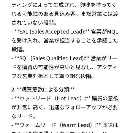
ティングによって生成され、興味を持ってく
れる可能性のある見込み客。まだ営業には渡
されていない段階。
- **SAL (Sales Accepted Lead):** 営業がMQL
を受け入れ、営業が担当することを承認した
段階。
- **SQL (Sales Qualified Lead):** 営業がリー
ドを購買の可能性が高いと見なし、アクティ
ブな営業対象として取り組む段階。
2. **購買意欲による分類:**
- **ホットリード（Hot Lead）:** 購買の意欲
が非常に高く、迅速なフォローアップが必要
なリード。
- **ウォームリード（Warm Lead）:** 興味は