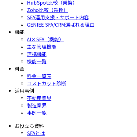
HubSpot比較（乗換）
Zoho比較（乗換）
SFA運用支援・サポート内容
GENIEE SFA/CRM選ばれる理由
機能
AI×SFA（機能）
主な管理機能
連携機能
機能一覧
料金
料金一覧表
コストカット診断
活用事例
不動産業界
製造業界
事例一覧
お役立ち資料
SFAとは