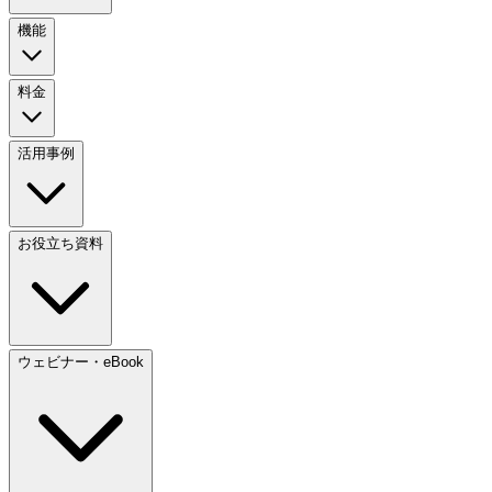
機能
料金
活用事例
お役立ち資料
ウェビナー・eBook