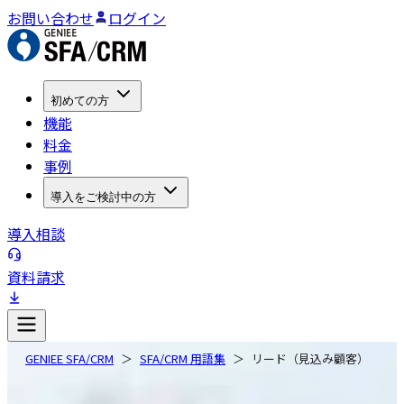
お問い合わせ
ログイン
初めての方
機能
料金
事例
導入をご検討中の方
導入相談
資料請求
GENIEE SFA/CRM
SFA/CRM 用語集
リード（見込み顧客）