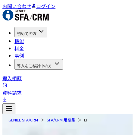
お問い合わせ
ログイン
初めての方
機能
料金
事例
導入をご検討中の方
導入相談
資料請求
GENIEE SFA/CRM
SFA/CRM 用語集
LP