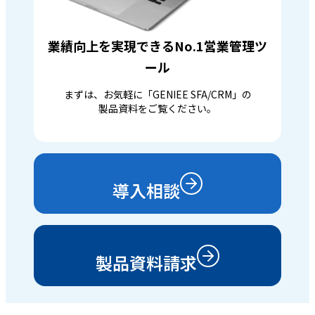
業績向上を実現できるNo.1営業管理ツ
ール
まずは、お気軽に「GENIEE SFA/CRM」の
製品資料をご覧ください。
導入相談
製品資料請求