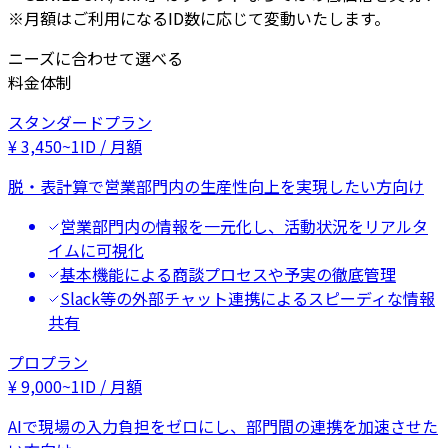
※月額はご利用になるID数に応じて変動いたします。
ニーズに合わせて選べる
料金体制
スタンダードプラン
¥
3,450
~
1ID / 月額
脱・表計算で営業部門内の生産性向上を実現したい方向け
営業部門内の情報を一元化し、活動状況をリアルタ
イムに可視化
基本機能による商談プロセスや予実の徹底管理
Slack等の外部チャット連携によるスピーディな情報
共有
プロプラン
¥
9,000
~
1ID / 月額
AIで現場の入力負担をゼロにし、部門間の連携を加速させた