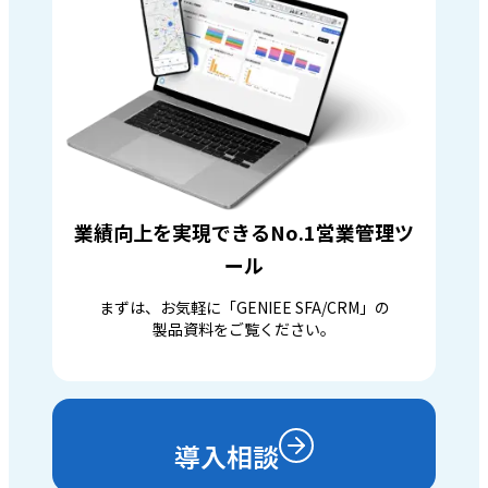
業績向上を実現できるNo.1営業管理ツ
ール
まずは、お気軽に「GENIEE SFA/CRM」の
製品資料をご覧ください。
導入相談