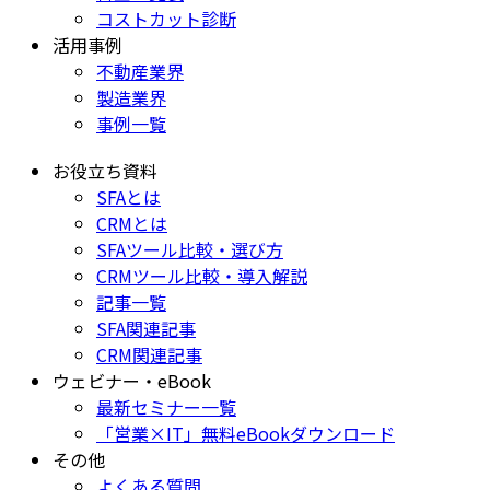
コストカット診断
活用事例
不動産業界
製造業界
事例一覧
お役立ち資料
SFAとは
CRMとは
SFAツール比較・選び方
CRMツール比較・導入解説
記事一覧
SFA関連記事
CRM関連記事
ウェビナー・eBook
最新セミナー一覧
「営業×IT」無料eBookダウンロード
その他
よくある質問