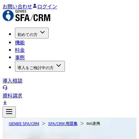
お問い合わせ
ログイン
初めての方
機能
料金
事例
導入をご検討中の方
導入相談
資料請求
GENIEE SFA/CRM
SFA/CRM 用語集
MA連携