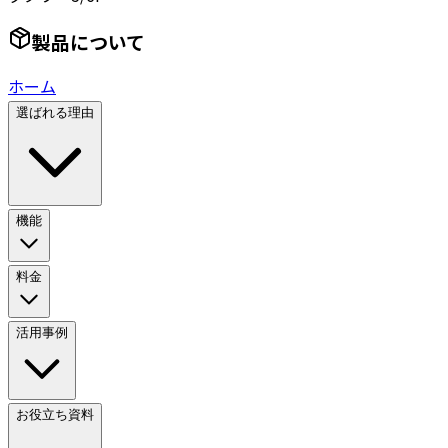
製品について
ホーム
選ばれる理由
機能
料金
活用事例
お役立ち資料