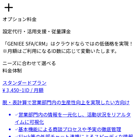
オプション料金
設定代行・活用支援・従量課金
「GENIEE SFA/CRM」はクラウドならではの低価格を実現！
※月額はご利用になるID数に応じて変動いたします。
ニーズに合わせて選べる
料金体制
スタンダードプラン
¥
3,450
~
1ID / 月額
脱・表計算で営業部門内の生産性向上を実現したい方向け
営業部門内の情報を一元化し、活動状況をリアルタ
イムに可視化
基本機能による商談プロセスや予実の徹底管理
Slack等の外部チャット連携によるスピーディな情報