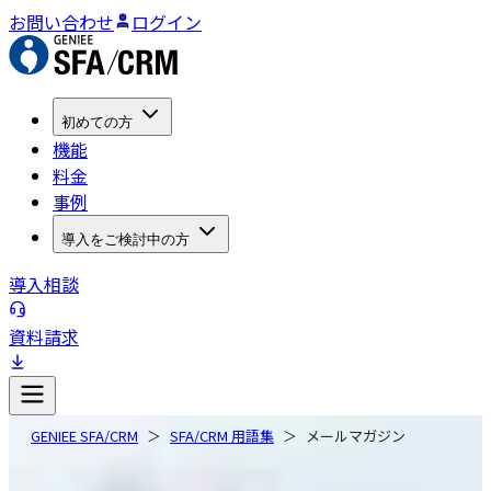
お問い合わせ
ログイン
初めての方
機能
料金
事例
導入をご検討中の方
導入相談
資料請求
GENIEE SFA/CRM
SFA/CRM 用語集
メールマガジン