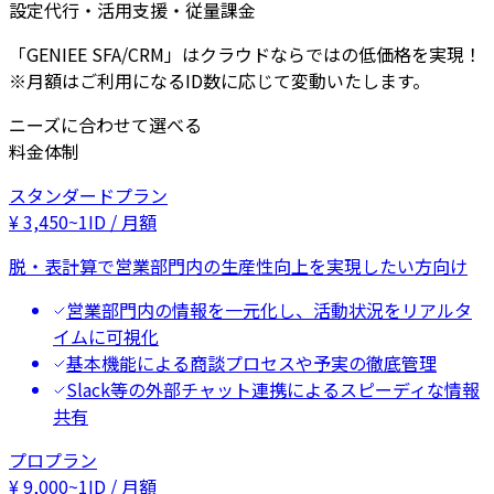
設定代行・活用支援・従量課金
「GENIEE SFA/CRM」はクラウドならではの低価格を実現！
※月額はご利用になるID数に応じて変動いたします。
ニーズに合わせて選べる
料金体制
スタンダードプラン
¥
3,450
~
1ID / 月額
脱・表計算で営業部門内の生産性向上を実現したい方向け
営業部門内の情報を一元化し、活動状況をリアルタ
イムに可視化
基本機能による商談プロセスや予実の徹底管理
Slack等の外部チャット連携によるスピーディな情報
共有
プロプラン
¥
9,000
~
1ID / 月額