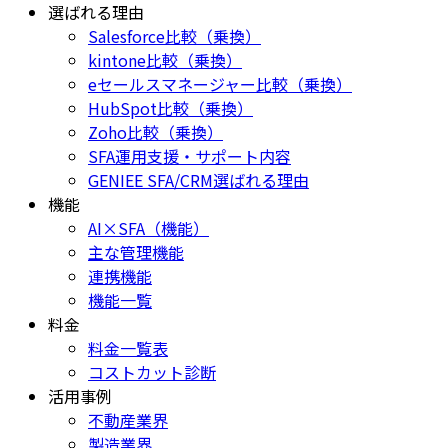
選ばれる理由
Salesforce比較（乗換）
kintone比較（乗換）
eセールスマネージャー比較（乗換）
HubSpot比較（乗換）
Zoho比較（乗換）
SFA運用支援・サポート内容
GENIEE SFA/CRM選ばれる理由
機能
AI×SFA（機能）
主な管理機能
連携機能
機能一覧
料金
料金一覧表
コストカット診断
活用事例
不動産業界
製造業界