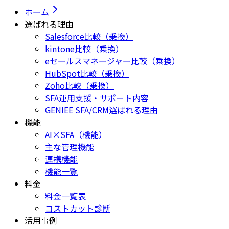
ホーム
選ばれる理由
Salesforce比較（乗換）
kintone比較（乗換）
eセールスマネージャー比較（乗換）
HubSpot比較（乗換）
Zoho比較（乗換）
SFA運用支援・サポート内容
GENIEE SFA/CRM選ばれる理由
機能
AI×SFA（機能）
主な管理機能
連携機能
機能一覧
料金
料金一覧表
コストカット診断
活用事例