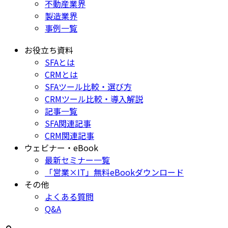
不動産業界
製造業界
事例一覧
お役立ち資料
SFAとは
CRMとは
SFAツール比較・選び方
CRMツール比較・導入解説
記事一覧
SFA関連記事
CRM関連記事
ウェビナー・eBook
最新セミナー一覧
「営業×IT」無料eBookダウンロード
その他
よくある質問
Q&A