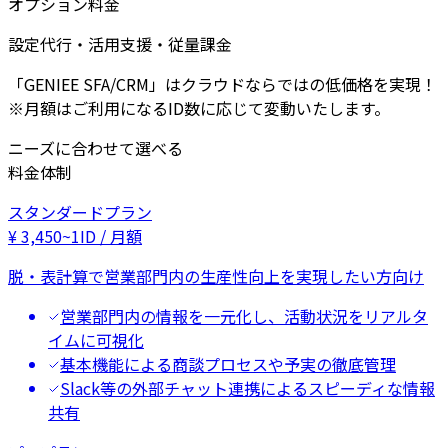
オプション料金
設定代行・活用支援・従量課金
「GENIEE SFA/CRM」はクラウドならではの低価格を実現！
※月額はご利用になるID数に応じて変動いたします。
ニーズに合わせて選べる
料金体制
スタンダードプラン
¥
3,450
~
1ID / 月額
脱・表計算で営業部門内の生産性向上を実現したい方向け
営業部門内の情報を一元化し、活動状況をリアルタ
イムに可視化
基本機能による商談プロセスや予実の徹底管理
Slack等の外部チャット連携によるスピーディな情報
共有