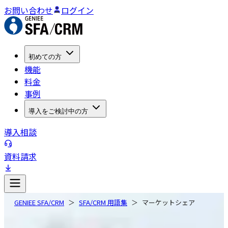
お問い合わせ
ログイン
初めての方
機能
料金
事例
導入をご検討中の方
導入相談
資料請求
GENIEE SFA/CRM
SFA/CRM 用語集
マーケットシェア