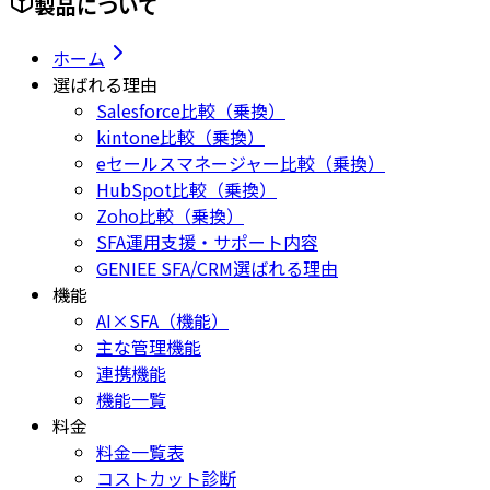
製品について
ホーム
選ばれる理由
Salesforce比較（乗換）
kintone比較（乗換）
eセールスマネージャー比較（乗換）
HubSpot比較（乗換）
Zoho比較（乗換）
SFA運用支援・サポート内容
GENIEE SFA/CRM選ばれる理由
機能
AI×SFA（機能）
主な管理機能
連携機能
機能一覧
料金
料金一覧表
コストカット診断