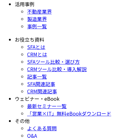
活用事例
不動産業界
製造業界
事例一覧
お役立ち資料
SFAとは
CRMとは
SFAツール比較・選び方
CRMツール比較・導入解説
記事一覧
SFA関連記事
CRM関連記事
ウェビナー・eBook
最新セミナー一覧
「営業×IT」無料eBookダウンロード
その他
よくある質問
Q&A