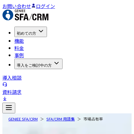
お問い合わせ
ログイン
初めての方
機能
料金
事例
導入をご検討中の方
導入相談
資料請求
GENIEE SFA/CRM
SFA/CRM 用語集
市場占有率