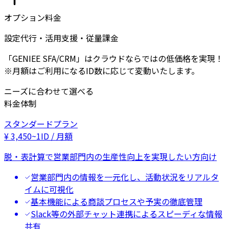
オプション料金
設定代行・活用支援・従量課金
「GENIEE SFA/CRM」はクラウドならではの低価格を実現！
※月額はご利用になるID数に応じて変動いたします。
ニーズに合わせて選べる
料金体制
スタンダードプラン
¥
3,450
~
1ID / 月額
脱・表計算で営業部門内の生産性向上を実現したい方向け
営業部門内の情報を一元化し、活動状況をリアルタ
イムに可視化
基本機能による商談プロセスや予実の徹底管理
Slack等の外部チャット連携によるスピーディな情報
共有