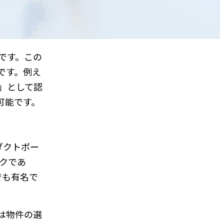
です。この
です。例え
」として認
可能です。
ダクトポー
クであ
でも有名で
は物件の選