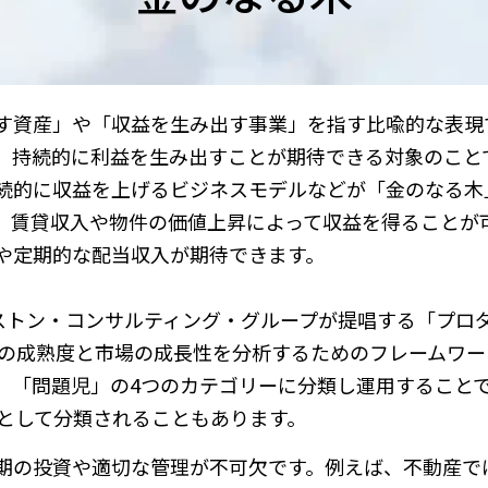
す資産」や「収益を生み出す事業」を指す比喩的な表現
、持続的に利益を生み出すことが期待できる対象のこと
続的に収益を上げるビジネスモデルなどが「金のなる木
、賃貸収入や物件の価値上昇によって収益を得ることが
や定期的な配当収入が期待できます。
ストン・コンサルティング・グループが提唱する「プロ
業の成熟度と市場の成長性を分析するためのフレームワー
」「問題児」の4つのカテゴリーに分類し運用すること
）として分類されることもあります。
期の投資や適切な管理が不可欠です。例えば、不動産で