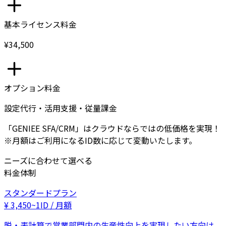
基本ライセンス料金
¥34,500
オプション料金
設定代行・活用支援・従量課金
「GENIEE SFA/CRM」はクラウドならではの低価格を実現！
※月額はご利用になるID数に応じて変動いたします。
ニーズに合わせて選べる
料金体制
スタンダードプラン
¥
3,450
~
1ID / 月額
脱・表計算で営業部門内の生産性向上を実現したい方向け