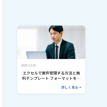
2025.12.15
エクセルで案件管理する方法と無
料テンプレート フォーマットを作
るコツも解説
詳しく見る