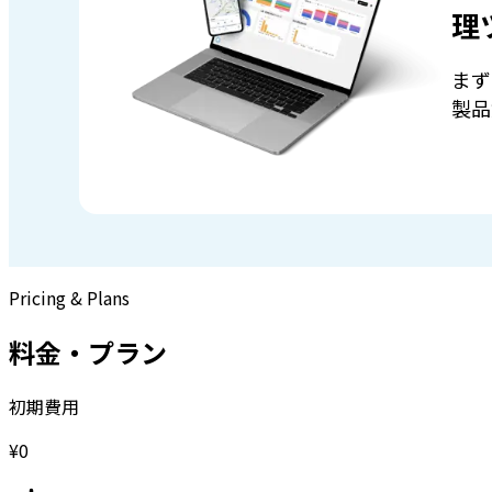
理
まず
製品
Pricing & Plans
料金・プラン
初期費用
¥0