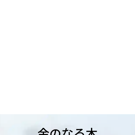
金のなる木