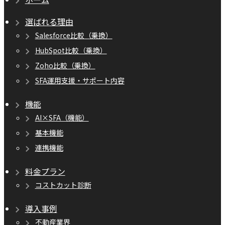
選ばれる理由
Salesforce比較（乗換）
HubSpot比較（乗換）
Zoho比較（乗換）
SFA運用支援・サポート内容
機能
AI×SFA（機能）
基本機能
連携機能
料金プラン
コストカット診断
導入事例
不動産業界