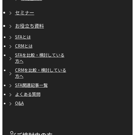
セミナー
お役立ち資料
SFAとは
CRMとは
SFAを比較・検討している
方へ
CRMを比較・検討している
方へ
SFA関連記事一覧
よくある質問
Q&A