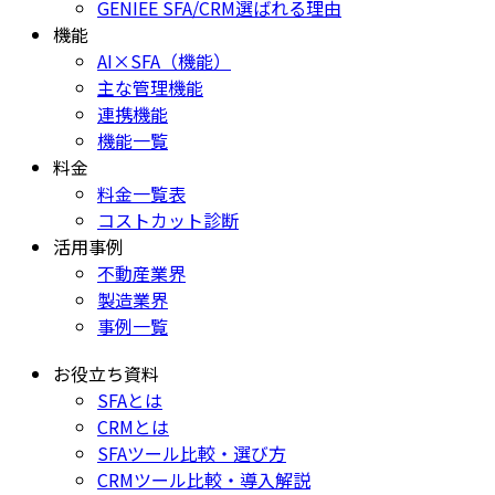
GENIEE SFA/CRM選ばれる理由
機能
AI×SFA（機能）
主な管理機能
連携機能
機能一覧
料金
料金一覧表
コストカット診断
活用事例
不動産業界
製造業界
事例一覧
お役立ち資料
SFAとは
CRMとは
SFAツール比較・選び方
CRMツール比較・導入解説