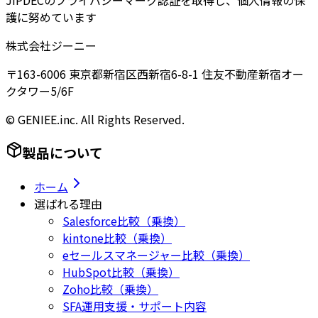
JIPDECのプライバシーマーク認証を取得し、個人情報の保
護に努めています
株式会社ジーニー
〒163-6006 東京都新宿区西新宿6-8-1 住友不動産新宿オー
クタワー5/6F
© GENIEE.inc. All Rights Reserved.
製品について
ホーム
選ばれる理由
Salesforce比較（乗換）
kintone比較（乗換）
eセールスマネージャー比較（乗換）
HubSpot比較（乗換）
Zoho比較（乗換）
SFA運用支援・サポート内容