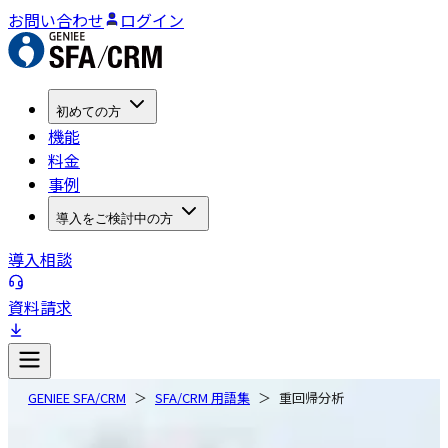
お問い合わせ
ログイン
初めての方
機能
料金
事例
導入をご検討中の方
導入相談
資料請求
GENIEE SFA/CRM
SFA/CRM 用語集
重回帰分析