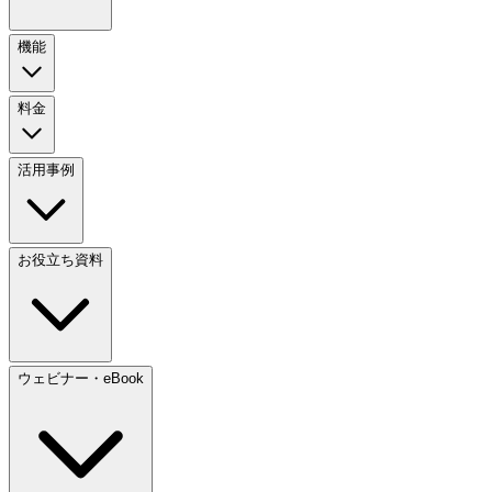
機能
料金
活用事例
お役立ち資料
ウェビナー・eBook