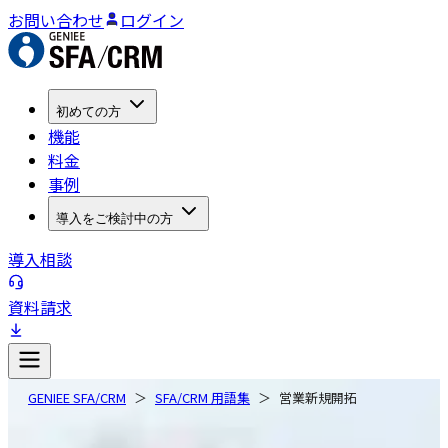
お問い合わせ
ログイン
初めての方
機能
料金
事例
導入をご検討中の方
導入相談
資料請求
GENIEE SFA/CRM
SFA/CRM 用語集
営業新規開拓