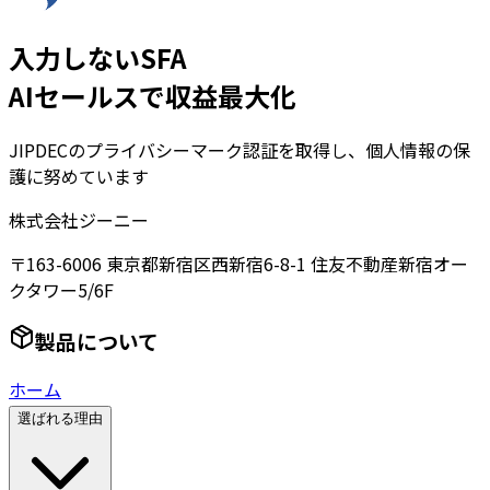
入力しないSFA
AIセールスで収益最大化
JIPDECのプライバシーマーク認証を取得し、個人情報の保
護に努めています
株式会社ジーニー
〒163-6006 東京都新宿区西新宿6-8-1 住友不動産新宿オー
クタワー5/6F
製品について
ホーム
選ばれる理由