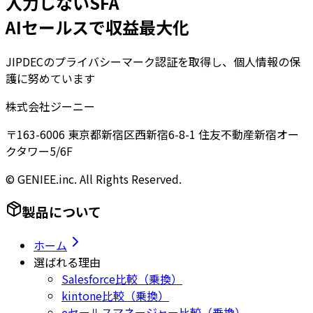
入力しないSFA
AIセールスで収益最大化
JIPDECのプライバシーマーク認証を取得し、個人情報の保
護に努めています
株式会社ジーニー
〒163-6006 東京都新宿区西新宿6-8-1 住友不動産新宿オー
クタワー5/6F
© GENIEE.inc. All Rights Reserved.
製品について
ホーム
選ばれる理由
Salesforce比較（乗換）
kintone比較（乗換）
eセールスマネージャー比較（乗換）