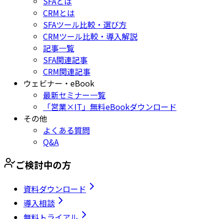
SFAとは
CRMとは
SFAツール比較・選び方
CRMツール比較・導入解説
記事一覧
SFA関連記事
CRM関連記事
ウェビナー・eBook
最新セミナー一覧
「営業×IT」無料eBookダウンロード
その他
よくある質問
Q&A
ご検討中の方
資料ダウンロード
導入相談
無料トライアル