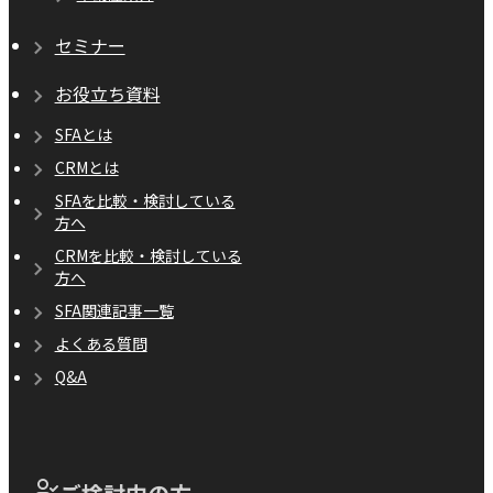
セミナー
お役立ち資料
SFAとは
CRMとは
SFAを比較・検討している
方へ
CRMを比較・検討している
方へ
SFA関連記事一覧
よくある質問
Q&A