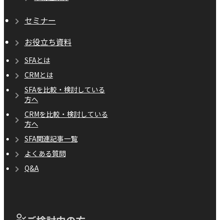
セミナー
お役立ち資料
SFAとは
CRMとは
SFAを比較・検討している
方へ
CRMを比較・検討している
方へ
SFA関連記事一覧
よくある質問
Q&A