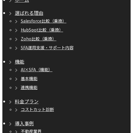
選ばれる理由
Salesforce比較（乗換）
HubSpot比較（乗換）
Zoho比較（乗換）
SFA運用支援・サポート内容
機能
AI×SFA（機能）
基本機能
連携機能
料金プラン
コストカット診断
導入事例
不動産業界