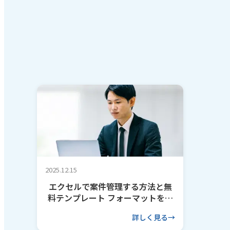
2025.12.15
エクセルで案件管理する方法と無
料テンプレート フォーマットを作
るコツも解説
詳しく見る