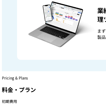
業
理
まず
製品
Pricing & Plans
料金・プラン
初期費用