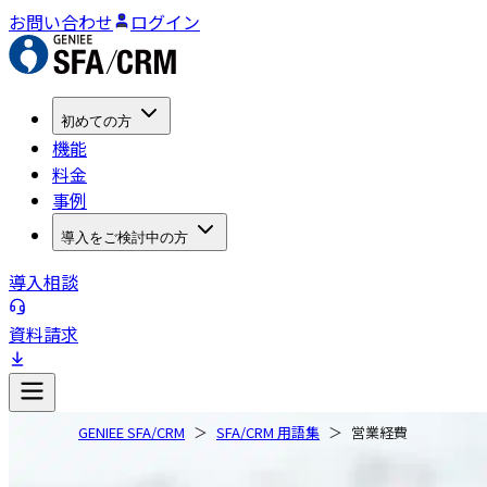
お問い合わせ
ログイン
初めての方
機能
料金
事例
導入をご検討中の方
導入相談
資料請求
GENIEE SFA/CRM
SFA/CRM 用語集
営業経費