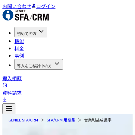
お問い合わせ
ログイン
初めての方
機能
料金
事例
導入をご検討中の方
導入相談
資料請求
GENIEE SFA/CRM
SFA/CRM 用語集
営業利益成長率