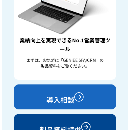
業績向上を実現できるNo.1営業管理ツ
ール
まずは、お気軽に「GENIEE SFA/CRM」の
製品資料をご覧ください。
導入相談
製品資料請求