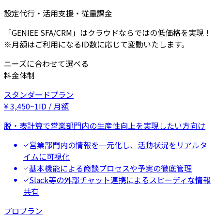
設定代行・活用支援・従量課金
「GENIEE SFA/CRM」はクラウドならではの低価格を実現！
※月額はご利用になるID数に応じて変動いたします。
ニーズに合わせて選べる
料金体制
スタンダードプラン
¥
3,450
~
1ID / 月額
脱・表計算で営業部門内の生産性向上を実現したい方向け
営業部門内の情報を一元化し、活動状況をリアルタ
イムに可視化
基本機能による商談プロセスや予実の徹底管理
Slack等の外部チャット連携によるスピーディな情報
共有
プロプラン