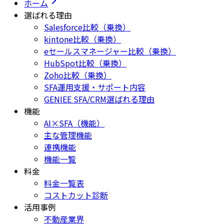
ホーム
選ばれる理由
Salesforce比較（乗換）
kintone比較（乗換）
eセールスマネージャー比較（乗換）
HubSpot比較（乗換）
Zoho比較（乗換）
SFA運用支援・サポート内容
GENIEE SFA/CRM選ばれる理由
機能
AI×SFA（機能）
主な管理機能
連携機能
機能一覧
料金
料金一覧表
コストカット診断
活用事例
不動産業界