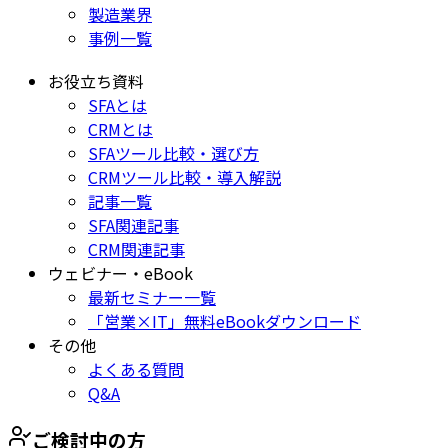
製造業界
事例一覧
お役立ち資料
SFAとは
CRMとは
SFAツール比較・選び方
CRMツール比較・導入解説
記事一覧
SFA関連記事
CRM関連記事
ウェビナー・eBook
最新セミナー一覧
「営業×IT」無料eBookダウンロード
その他
よくある質問
Q&A
ご検討中の方