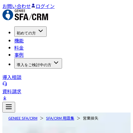
お問い合わせ
ログイン
初めての方
機能
料金
事例
導入をご検討中の方
導入相談
資料請求
GENIEE SFA/CRM
SFA/CRM 用語集
営業損失