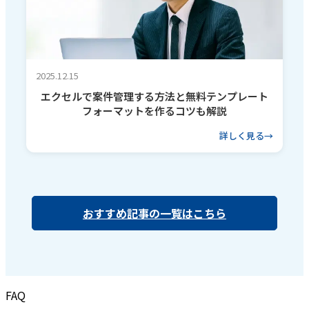
2025.12.15
エクセルで案件管理する方法と無料テンプレート
フォーマットを作るコツも解説
詳しく見る
おすすめ記事の一覧はこちら
FAQ