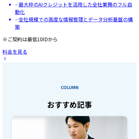
最大枠のAIクレジットを活用した全社業務のフル自
動化
全社規模での高度な情報管理とデータ分析基盤の構
築
※ご契約は最低10IDから
料金を見る
COLUMN
おすすめ記事