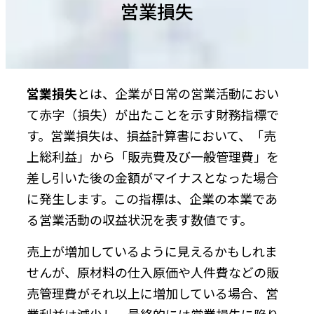
営業損失
営業損失
とは、企業が日常の営業活動におい
て赤字（損失）が出たことを示す財務指標で
す。営業損失は、損益計算書において、「売
上総利益」から「販売費及び一般管理費」を
差し引いた後の金額がマイナスとなった場合
に発生します。この指標は、企業の本業であ
る営業活動の収益状況を表す数値です。
売上が増加しているように見えるかもしれま
せんが、原材料の仕入原価や人件費などの販
売管理費がそれ以上に増加している場合、営
業利益は減少し、最終的には営業損失に陥り