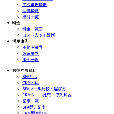
主な管理機能
連携機能
機能一覧
料金
料金一覧表
コストカット診断
活用事例
不動産業界
製造業界
事例一覧
お役立ち資料
SFAとは
CRMとは
SFAツール比較・選び方
CRMツール比較・導入解説
記事一覧
SFA関連記事
CRM関連記事