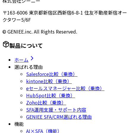
株式会社ジーニー
〒163-6006 東京都新宿区西新宿6-8-1 住友不動産新宿オー
クタワー5/6F
© GENIEE.inc. All Rights Reserved.
製品について
ホーム
選ばれる理由
Salesforce比較（乗換）
kintone比較（乗換）
eセールスマネージャー比較（乗換）
HubSpot比較（乗換）
Zoho比較（乗換）
SFA運用支援・サポート内容
GENIEE SFA/CRM選ばれる理由
機能
AI×SFA（機能）