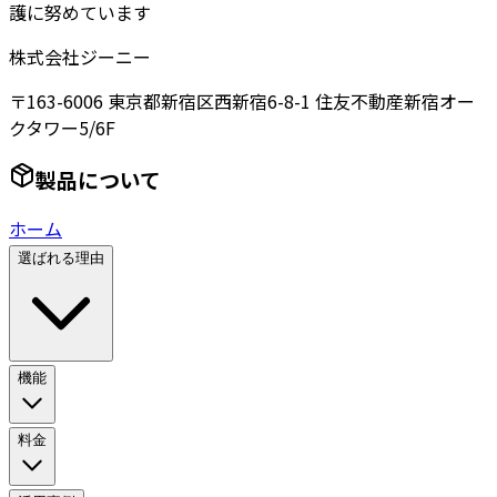
護に努めています
株式会社ジーニー
〒163-6006 東京都新宿区西新宿6-8-1 住友不動産新宿オー
クタワー5/6F
製品について
ホーム
選ばれる理由
機能
料金