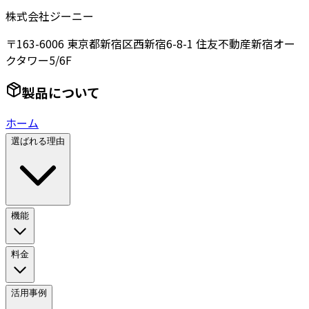
株式会社ジーニー
〒163-6006 東京都新宿区西新宿6-8-1 住友不動産新宿オー
クタワー5/6F
製品について
ホーム
選ばれる理由
機能
料金
活用事例