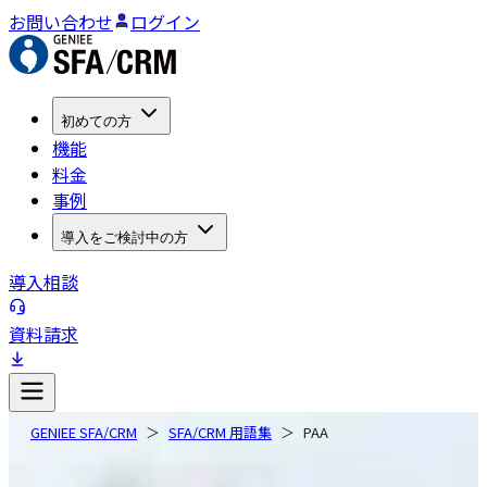
お問い合わせ
ログイン
初めての方
機能
料金
事例
導入をご検討中の方
導入相談
資料請求
GENIEE SFA/CRM
SFA/CRM 用語集
PAA