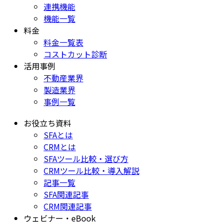
連携機能
機能一覧
料金
料金一覧表
コストカット診断
活用事例
不動産業界
製造業界
事例一覧
お役立ち資料
SFAとは
CRMとは
SFAツール比較・選び方
CRMツール比較・導入解説
記事一覧
SFA関連記事
CRM関連記事
ウェビナー・eBook