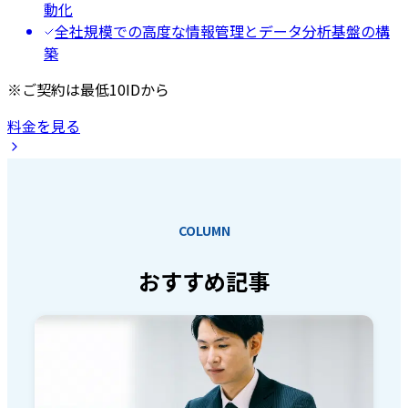
動化
全社規模での高度な情報管理とデータ分析基盤の構
築
※ご契約は最低10IDから
料金を見る
COLUMN
おすすめ記事