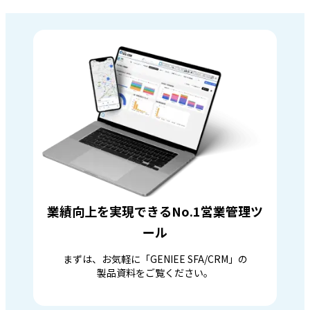
業績向上を実現できるNo.1営業管理ツ
ール
まずは、お気軽に「GENIEE SFA/CRM」の
製品資料をご覧ください。