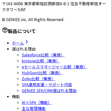
〒163-6006 東京都新宿区西新宿6-8-1 住友不動産新宿オー
クタワー5/6F
© GENIEE.inc. All Rights Reserved.
製品について
ホーム
選ばれる理由
Salesforce比較（乗換）
kintone比較（乗換）
eセールスマネージャー比較（乗換）
HubSpot比較（乗換）
Zoho比較（乗換）
SFA運用支援・サポート内容
GENIEE SFA/CRM選ばれる理由
機能
AI×SFA（機能）
主な管理機能