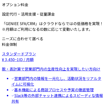
オプション料金
設定代行・活用支援・従量課金
「GENIEE SFA/CRM」はクラウドならではの低価格を実現！
※月額はご利用になるID数に応じて変動いたします。
ニーズに合わせて選べる
料金体制
スタンダードプラン
¥
3,450
~
1ID / 月額
脱・表計算で営業部門内の生産性向上を実現したい方向け
営業部門内の情報を一元化し、活動状況をリアルタ
イムに可視化
基本機能による商談プロセスや予実の徹底管理
Slack等の外部チャット連携によるスピーディな情報
共有