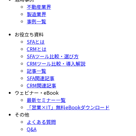
不動産業界
製造業界
事例一覧
お役立ち資料
SFAとは
CRMとは
SFAツール比較・選び方
CRMツール比較・導入解説
記事一覧
SFA関連記事
CRM関連記事
ウェビナー・eBook
最新セミナー一覧
「営業×IT」無料eBookダウンロード
その他
よくある質問
Q&A