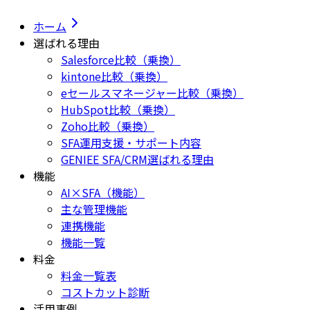
ホーム
選ばれる理由
Salesforce比較（乗換）
kintone比較（乗換）
eセールスマネージャー比較（乗換）
HubSpot比較（乗換）
Zoho比較（乗換）
SFA運用支援・サポート内容
GENIEE SFA/CRM選ばれる理由
機能
AI×SFA（機能）
主な管理機能
連携機能
機能一覧
料金
料金一覧表
コストカット診断
活用事例