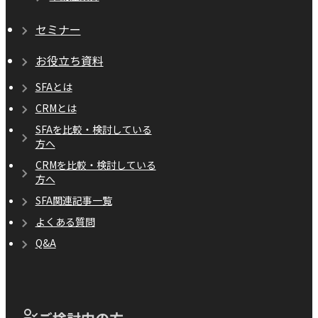
セミナー
お役立ち資料
SFAとは
CRMとは
SFAを比較・検討している
方へ
CRMを比較・検討している
方へ
SFA関連記事一覧
よくある質問
Q&A