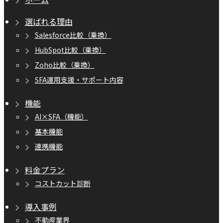
選ばれる理由
Salesforce比較（乗換）
HubSpot比較（乗換）
Zoho比較（乗換）
SFA運用支援・サポート内容
機能
AI×SFA（機能）
基本機能
連携機能
料金プラン
コストカット診断
導入事例
不動産業界