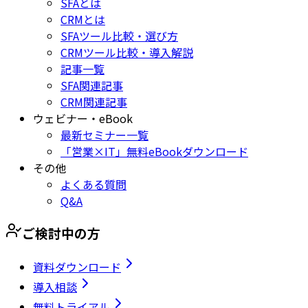
SFAとは
CRMとは
SFAツール比較・選び方
CRMツール比較・導入解説
記事一覧
SFA関連記事
CRM関連記事
ウェビナー・eBook
最新セミナー一覧
「営業×IT」無料eBookダウンロード
その他
よくある質問
Q&A
ご検討中の方
資料ダウンロード
導入相談
無料トライアル