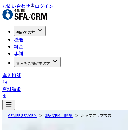
お問い合わせ
ログイン
初めての方
機能
料金
事例
導入をご検討中の方
導入相談
資料請求
GENIEE SFA/CRM
SFA/CRM 用語集
ポップアップ広告