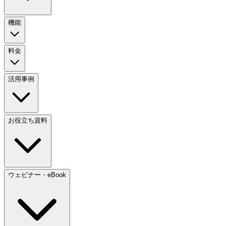
機能
料金
活用事例
お役立ち資料
ウェビナー・eBook